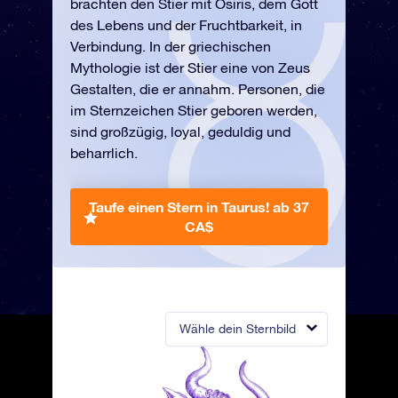
brachten den Stier mit Osiris, dem Gott
des Lebens und der Fruchtbarkeit, in
Verbindung. In der griechischen
Mythologie ist der Stier eine von Zeus
Gestalten, die er annahm. Personen, die
im Sternzeichen Stier geboren werden,
sind großzügig, loyal, geduldig und
beharrlich.
Taufe einen Stern in Taurus!
ab 37
CA$
Wähle dein Sternbild