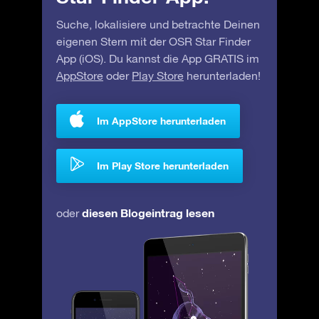
Suche, lokalisiere und betrachte Deinen
eigenen Stern mit der OSR Star Finder
App (iOS). Du kannst die App GRATIS im
AppStore
oder
Play Store
herunterladen!
Im AppStore herunterladen
Im Play Store herunterladen
diesen Blogeintrag lesen
oder