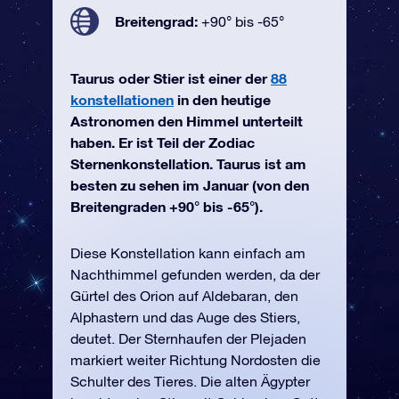
Breitengrad:
+90° bis -65°
Taurus oder Stier ist einer der
88
konstellationen
in den heutige
Astronomen den Himmel unterteilt
haben. Er ist Teil der Zodiac
Sternenkonstellation. Taurus ist am
besten zu sehen im Januar (von den
Breitengraden +90° bis -65°).
Diese Konstellation kann einfach am
Nachthimmel gefunden werden, da der
Gürtel des Orion auf Aldebaran, den
Alphastern und das Auge des Stiers,
deutet. Der Sternhaufen der Plejaden
markiert weiter Richtung Nordosten die
Schulter des Tieres. Die alten Ägypter