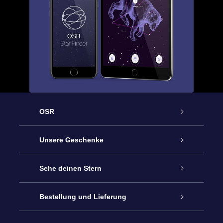
OSR
Service
Unsere Geschenke
Kontakt
Sterne schenken
Sehe deinen Stern
Blog
OSR-Geschenkpaket
Sternregister
Bestellung und Lieferung