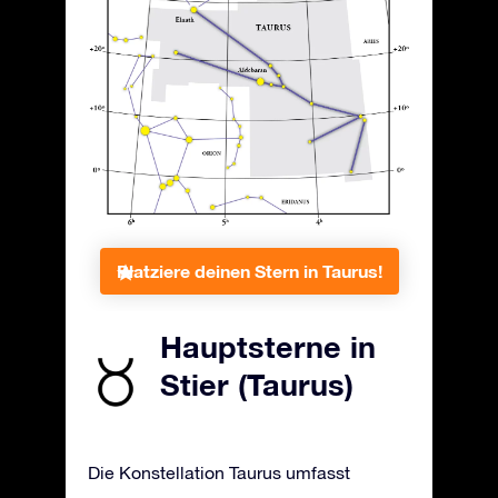
Platziere deinen Stern in Taurus!
Hauptsterne in
Stier (Taurus)
Die Konstellation Taurus umfasst