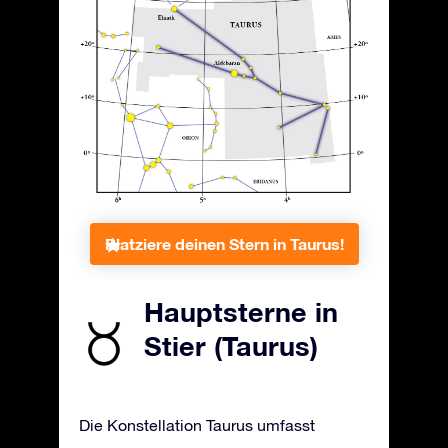
Platziere deinen Stern in Taurus!
Hauptsterne in
Stier (Taurus)
Die Konstellation Taurus umfasst