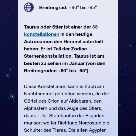
Breitengrad:
+90° bis -65°
Taurus oder Stier ist einer der
88
konstellationen
in den heutige
Astronomen den Himmel unterteilt
haben. Er ist Teil der Zodiac
Sternenkonstellation. Taurus ist am
besten zu sehen im Januar (von den
Breitengraden +90° bis -65°).
Diese Konstellation kann einfach am
Nachthimmel gefunden werden, da der
Gürtel des Orion auf Aldebaran, den
Alphastern und das Auge des Stiers,
deutet. Der Sternhaufen der Plejaden
markiert weiter Richtung Nordosten die
Schulter des Tieres. Die alten Ägypter