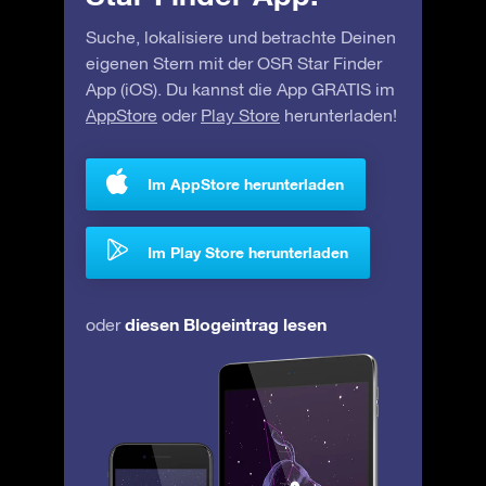
Suche, lokalisiere und betrachte Deinen
eigenen Stern mit der OSR Star Finder
App (iOS). Du kannst die App GRATIS im
AppStore
oder
Play Store
herunterladen!
Im AppStore herunterladen
Im Play Store herunterladen
diesen Blogeintrag lesen
oder