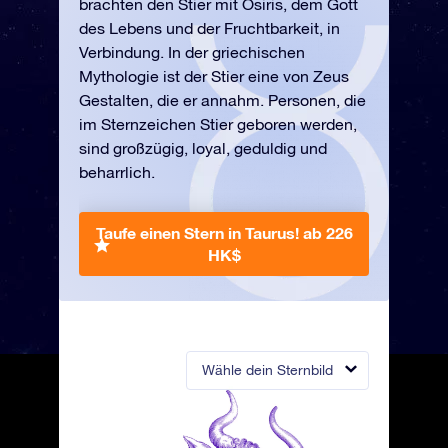
brachten den Stier mit Osiris, dem Gott
des Lebens und der Fruchtbarkeit, in
Verbindung. In der griechischen
Mythologie ist der Stier eine von Zeus
Gestalten, die er annahm. Personen, die
im Sternzeichen Stier geboren werden,
sind großzügig, loyal, geduldig und
beharrlich.
Taufe einen Stern in Taurus!
ab 226
HK$
Wähle dein Sternbild