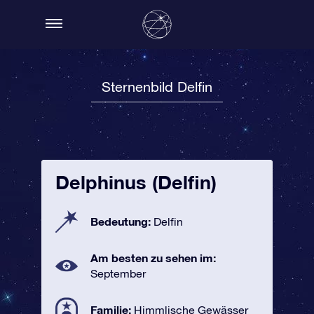
Sternenbild Delfin
Delphinus (Delfin)
Bedeutung:
Delfin
Am besten zu sehen im:
September
Familie:
Himmlische Gewässer