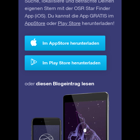
Suche, lokalisiere und betrachte Deinen
eigenen Stern mit der OSR Star Finder
App (iOS). Du kannst die App GRATIS im
AppStore
oder
Play Store
herunterladen!
Im AppStore herunterladen
Im Play Store herunterladen
diesen Blogeintrag lesen
oder