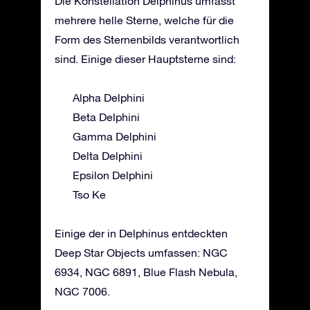
Die Konstellation Delphinus umfasst
mehrere helle Sterne, welche für die
Form des Sternenbilds verantwortlich
sind. Einige dieser Hauptsterne sind:
Alpha Delphini
Beta Delphini
Gamma Delphini
Delta Delphini
Epsilon Delphini
Tso Ke
Einige der in Delphinus entdeckten
Deep Star Objects umfassen: NGC
6934, NGC 6891, Blue Flash Nebula,
NGC 7006.