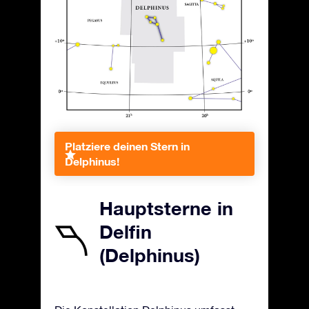
Platziere deinen Stern in
Delphinus!
Hauptsterne in
Delfin
(Delphinus)