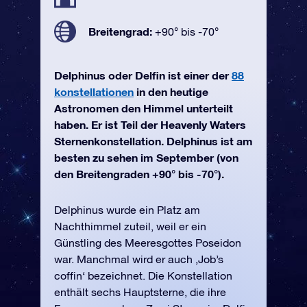
Breitengrad:
+90° bis -70°
Delphinus oder Delfin ist einer der
88
konstellationen
in den heutige
Astronomen den Himmel unterteilt
haben. Er ist Teil der Heavenly Waters
Sternenkonstellation. Delphinus ist am
besten zu sehen im September (von
den Breitengraden +90° bis -70°).
Delphinus wurde ein Platz am
Nachthimmel zuteil, weil er ein
Günstling des Meeresgottes Poseidon
war. Manchmal wird er auch ‚Job’s
coffin‘ bezeichnet. Die Konstellation
enthält sechs Hauptsterne, die ihre