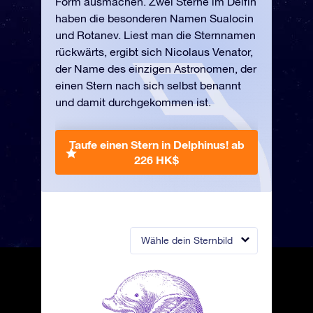
Form ausmachen. Zwei Sterne im Delfin
haben die besonderen Namen Sualocin
und Rotanev. Liest man die Sternnamen
rückwärts, ergibt sich Nicolaus Venator,
der Name des einzigen Astronomen, der
einen Stern nach sich selbst benannt
und damit durchgekommen ist.
Taufe einen Stern in Delphinus!
ab
226 HK$
Wähle dein Sternbild