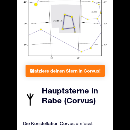
Platziere deinen Stern in Corvus!
Hauptsterne in
Rabe (Corvus)
Die Konstellation Corvus umfasst