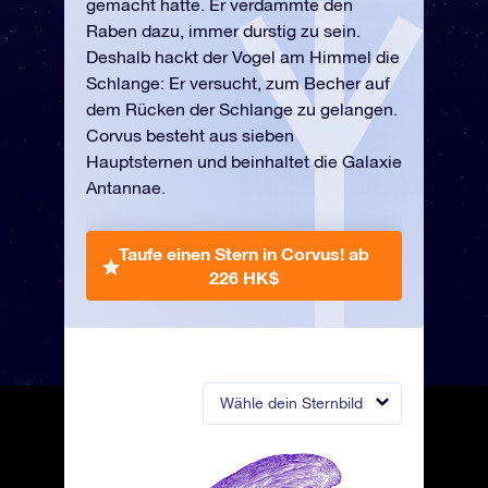
gemacht hatte. Er verdammte den
Raben dazu, immer durstig zu sein.
Deshalb hackt der Vogel am Himmel die
Schlange: Er versucht, zum Becher auf
dem Rücken der Schlange zu gelangen.
Corvus besteht aus sieben
Hauptsternen und beinhaltet die Galaxie
Antannae.
Taufe einen Stern in Corvus!
ab
226 HK$
Wähle dein Sternbild