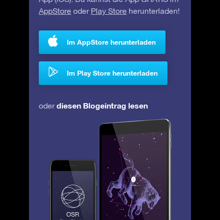
AppStore
oder
Play Store
herunterladen!
Im AppStore herunterladen
Im Play Store herunterladen
diesen Blogeintrag lesen
oder