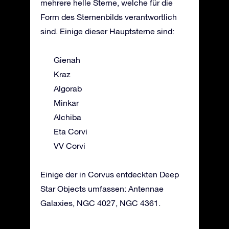
mehrere helle Sterne, welche für die
Form des Sternenbilds verantwortlich
sind. Einige dieser Hauptsterne sind:
Gienah
Kraz
Algorab
Minkar
Alchiba
Eta Corvi
VV Corvi
Einige der in Corvus entdeckten Deep
Star Objects umfassen: Antennae
Galaxies, NGC 4027, NGC 4361.