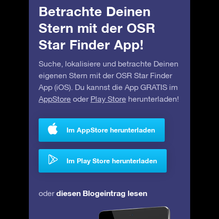
Betrachte Deinen
Stern mit der OSR
Star Finder App!
Suche, lokalisiere und betrachte Deinen
eigenen Stern mit der OSR Star Finder
App (iOS). Du kannst die App GRATIS im
AppStore
oder
Play Store
herunterladen!
Im AppStore herunterladen
Im Play Store herunterladen
diesen Blogeintrag lesen
oder