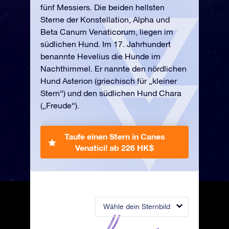
fünf Messiers. Die beiden hellsten
Sterne der Konstellation, Alpha und
Beta Canum Venaticorum, liegen im
südlichen Hund. Im 17. Jahrhundert
benannte Hevelius die Hunde im
Nachthimmel. Er nannte den nördlichen
Hund Asterion (griechisch für „kleiner
Stern“) und den südlichen Hund Chara
(„Freude“).
Taufe einen Stern in Canes
Venatici!
ab 226 HK$
Wähle dein Sternbild