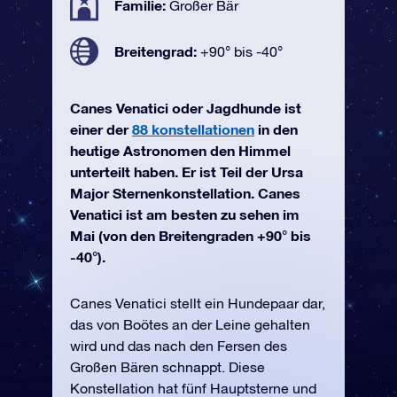
Familie:
Großer Bär
Breitengrad:
+90° bis -40°
Canes Venatici oder Jagdhunde ist
einer der
88 konstellationen
in den
heutige Astronomen den Himmel
unterteilt haben. Er ist Teil der Ursa
Major Sternenkonstellation. Canes
Venatici ist am besten zu sehen im
Mai (von den Breitengraden +90° bis
-40°).
Canes Venatici stellt ein Hundepaar dar,
das von Boötes an der Leine gehalten
wird und das nach den Fersen des
Großen Bären schnappt. Diese
Konstellation hat fünf Hauptsterne und