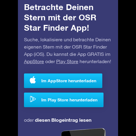
Betrachte Deinen
Stern mit der OSR
Star Finder App!
Suche, lokalisiere und betrachte Deinen
eigenen Stern mit der OSR Star Finder
App (iOS). Du kannst die App GRATIS im
AppStore
oder
Play Store
herunterladen!
Im AppStore herunterladen
Im Play Store herunterladen
diesen Blogeintrag lesen
oder