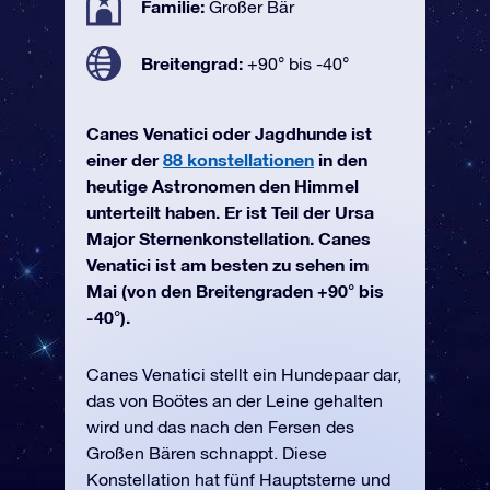
Familie:
Großer Bär
Breitengrad:
+90° bis -40°
Canes Venatici oder Jagdhunde ist
einer der
88 konstellationen
in den
heutige Astronomen den Himmel
unterteilt haben. Er ist Teil der Ursa
Major Sternenkonstellation. Canes
Venatici ist am besten zu sehen im
Mai (von den Breitengraden +90° bis
-40°).
Canes Venatici stellt ein Hundepaar dar,
das von Boötes an der Leine gehalten
wird und das nach den Fersen des
Großen Bären schnappt. Diese
Konstellation hat fünf Hauptsterne und