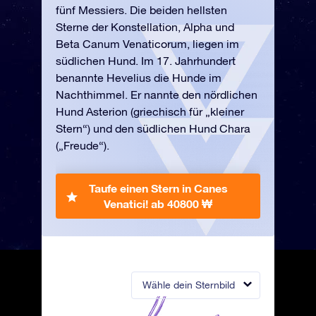
fünf Messiers. Die beiden hellsten
Sterne der Konstellation, Alpha und
Beta Canum Venaticorum, liegen im
südlichen Hund. Im 17. Jahrhundert
benannte Hevelius die Hunde im
Nachthimmel. Er nannte den nördlichen
Hund Asterion (griechisch für „kleiner
Stern“) und den südlichen Hund Chara
(„Freude“).
Taufe einen Stern in Canes
Venatici!
ab 40800 ₩
Wähle dein Sternbild