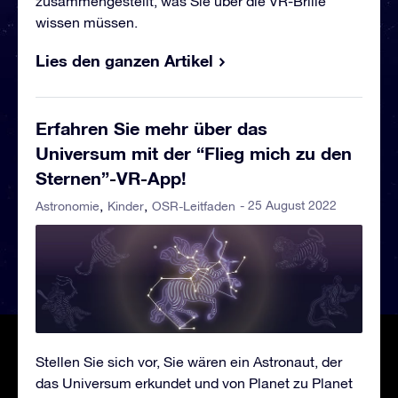
zusammengestellt, was Sie über die VR-Brille
wissen müssen.
Lies den ganzen Artikel
Erfahren Sie mehr über das
Universum mit der “Flieg mich zu den
Sternen”-VR-App!
- 25 August 2022
Astronomie
Kinder
OSR-Leitfaden
Stellen Sie sich vor, Sie wären ein Astronaut, der
das Universum erkundet und von Planet zu Planet