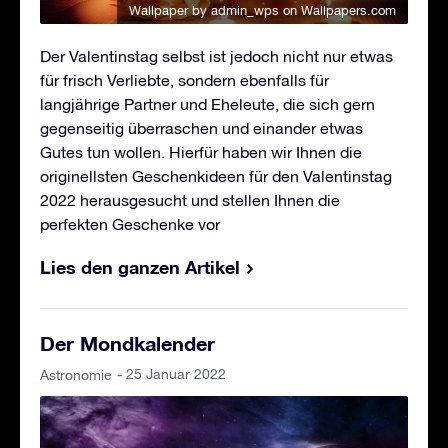
Wallpaper by admin_wps
on Wallpapers.com
Der Valentinstag selbst ist jedoch nicht nur etwas
für frisch Verliebte, sondern ebenfalls für
langjährige Partner und Eheleute, die sich gern
gegenseitig überraschen und einander etwas
Gutes tun wollen. Hierfür haben wir Ihnen die
originellsten Geschenkideen für den Valentinstag
2022 herausgesucht und stellen Ihnen die
perfekten Geschenke vor
Lies den ganzen Artikel
Der Mondkalender
- 25 Januar 2022
Astronomie