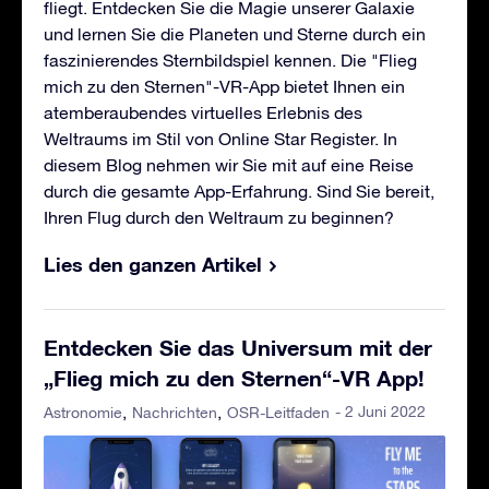
fliegt. Entdecken Sie die Magie unserer Galaxie
und lernen Sie die Planeten und Sterne durch ein
faszinierendes Sternbildspiel kennen. Die "Flieg
mich zu den Sternen"-VR-App bietet Ihnen ein
atemberaubendes virtuelles Erlebnis des
Weltraums im Stil von Online Star Register. In
diesem Blog nehmen wir Sie mit auf eine Reise
durch die gesamte App-Erfahrung. Sind Sie bereit,
Ihren Flug durch den Weltraum zu beginnen?
Lies den ganzen Artikel
Entdecken Sie das Universum mit der
„Flieg mich zu den Sternen“-VR App!
- 2 Juni 2022
Astronomie
Nachrichten
OSR-Leitfaden