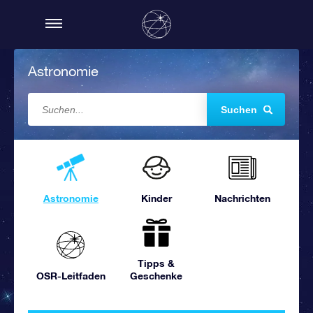
Astronomie
Suchen
Astronomie
Kinder
Nachrichten
Tipps &
OSR-Leitfaden
Geschenke