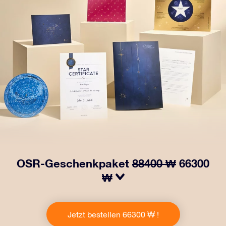
OSR-Geschenkpaket
88400 ₩
66300
₩
Bringen Sie Augen zum Funkeln mit unserem OSR-
Geschenkpaket! Dieses Geschenk enthält einen
Jetzt bestellen 66300 ₩ !
schönen Umschlag und personalisierte Dokumente, die