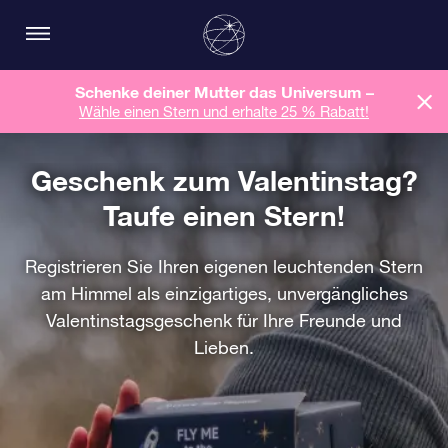
Schenke deiner Mutter das Universum –
Wähle einen Stern und erhalte 25 % Rabatt!
Geschenk zum Valentinstag?
Taufe einen Stern!
Registrieren Sie Ihren eigenen leuchtenden Stern
am Himmel als einzigartiges, unvergängliches
Valentinstagsgeschenk für Ihre Freunde und
Lieben.