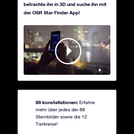
betrachte ihn in 3D und suche ihn mit
der OSR Star Finder App!
88 konstellationen:
Erfahre
mehr über jedes der 88
Sternbilder sowie die 12
Tierkreise!