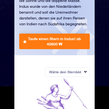
die Sonne und die doppelte Masse.
Indus wurde von den Niederländern
benannt und soll die Ureinwohner
darstellen, denen sie auf ihren Reisen
von Indien nach Südafrika begegneten.
Taufe einen Stern in Indus!
ab
40800 ₩
Wähle dein Sternbild