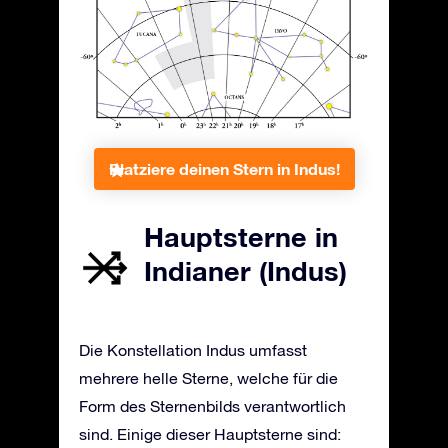
Platziere deinen Stern in Indus!
Hauptsterne in
Indianer (Indus)
Die Konstellation Indus umfasst
mehrere helle Sterne, welche für die
Form des Sternenbilds verantwortlich
sind. Einige dieser Hauptsterne sind: