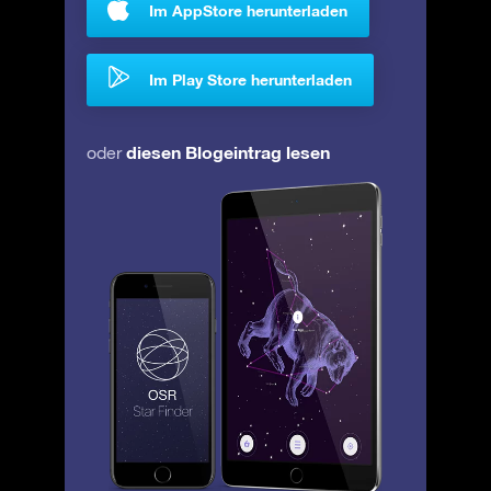
Im AppStore herunterladen
Im Play Store herunterladen
diesen Blogeintrag lesen
oder