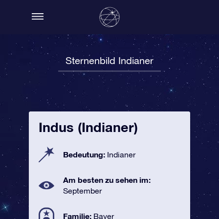
Sternenbild Indianer
Indus (Indianer)
Bedeutung:
Indianer
Am besten zu sehen im:
September
Familie:
Bayer