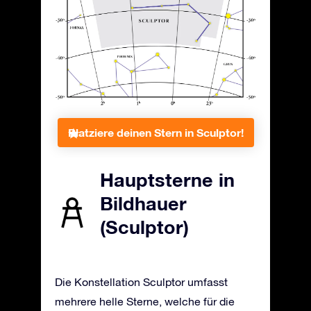
Platziere deinen Stern in Sculptor!
Hauptsterne in
Bildhauer
(Sculptor)
Die Konstellation Sculptor umfasst
mehrere helle Sterne, welche für die