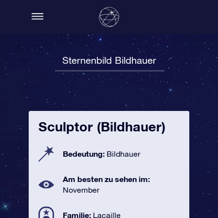
Sternenbild Bildhauer
Sculptor (Bildhauer)
Bedeutung:
Bildhauer
Am besten zu sehen im:
November
Familie:
Lacaille