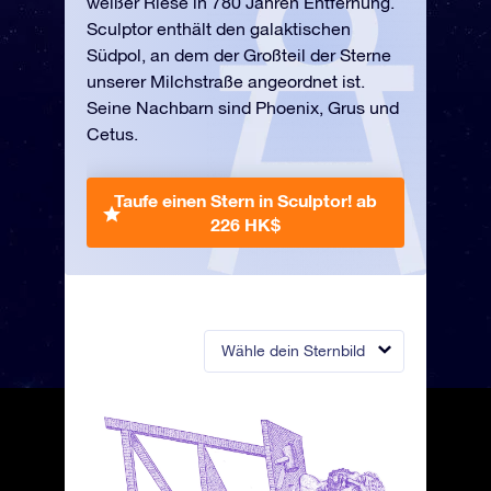
weißer Riese in 780 Jahren Entfernung.
Sculptor enthält den galaktischen
Südpol, an dem der Großteil der Sterne
unserer Milchstraße angeordnet ist.
Seine Nachbarn sind Phoenix, Grus und
Cetus.
Taufe einen Stern in Sculptor!
ab
226 HK$
Wähle dein Sternbild