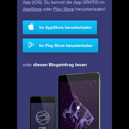
App (iOS). Du kannst die App GRATIS im
AppStore
oder
Play Store
herunterladen!
Im AppStore herunterladen
Im Play Store herunterladen
diesen Blogeintrag lesen
oder