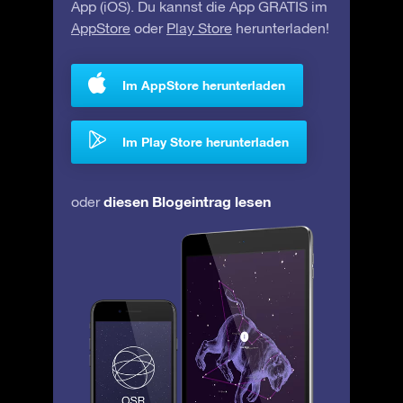
App (iOS). Du kannst die App GRATIS im
AppStore
oder
Play Store
herunterladen!
Im AppStore herunterladen
Im Play Store herunterladen
diesen Blogeintrag lesen
oder