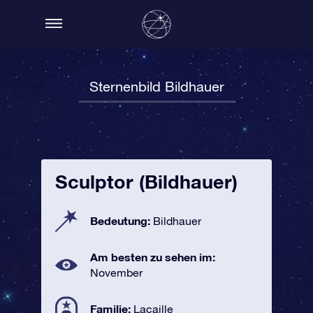
Sternenbild Bildhauer
Sculptor (Bildhauer)
Bedeutung:
Bildhauer
Am besten zu sehen im:
November
Familie:
Lacaille