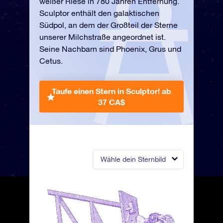
weißer Riese in 780 Jahren Entfernung.
Sculptor enthält den galaktischen
Südpol, an dem der Großteil der Sterne
unserer Milchstraße angeordnet ist.
Seine Nachbarn sind Phoenix, Grus und
Cetus.
Taufe einen Stern in Sculptor!
ab
37 CA$
Wähle dein Sternbild