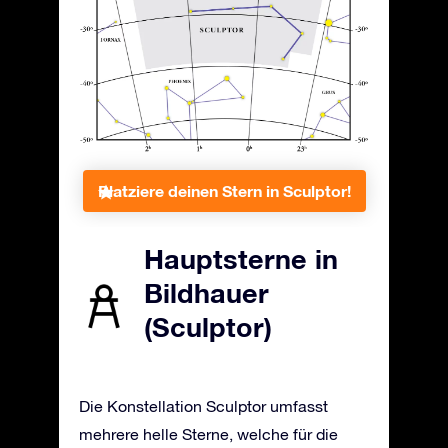
Platziere deinen Stern in Sculptor!
Hauptsterne in
Bildhauer
(Sculptor)
Die Konstellation Sculptor umfasst
mehrere helle Sterne, welche für die