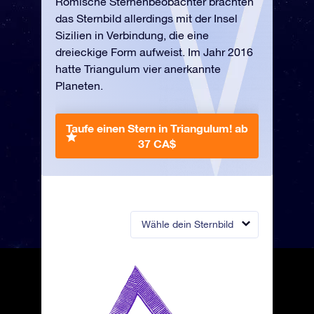
Römische Sternenbeobachter brachten
das Sternbild allerdings mit der Insel
Sizilien in Verbindung, die eine
dreieckige Form aufweist. Im Jahr 2016
hatte Triangulum vier anerkannte
Planeten.
Taufe einen Stern in Triangulum!
ab
37 CA$
Wähle dein Sternbild