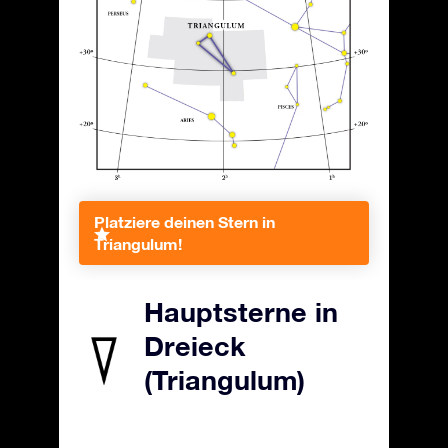
Platziere deinen Stern in
Triangulum!
Hauptsterne in
Dreieck
(Triangulum)