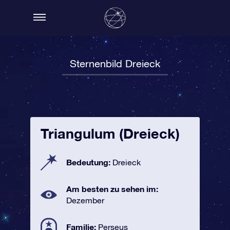
Sternenbild Dreieck
Triangulum (Dreieck)
Bedeutung:
Dreieck
Am besten zu sehen im:
Dezember
Familie:
Perseus