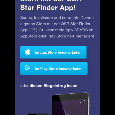
Star Finder App!
Suche, lokalisiere und betrachte Deinen
eigenen Stern mit der OSR Star Finder
App (iOS). Du kannst die App GRATIS im
AppStore
oder
Play Store
herunterladen!
Im AppStore herunterladen
Im Play Store herunterladen
diesen Blogeintrag lesen
oder