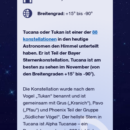
Breitengrad:
+15° bis -90°
Tucana oder Tukan ist einer der
88
konstellationen
in den heutige
Astronomen den Himmel unterteilt
haben. Er ist Teil der Bayer
Sternenkonstellation. Tucana ist am
besten zu sehen im November (von
den Breitengraden +15° bis -90°).
Die Konstellation wurde nach dem
Vogel „Tukan“ benannt und ist
gemeinsam mit Grus („Kranich“), Pavo
(„Pfau“) und Phoenix Teil der Gruppe
„Südlicher Vögel“. Der hellste Stern in
Tucana ist Alpha Tucanae – ein