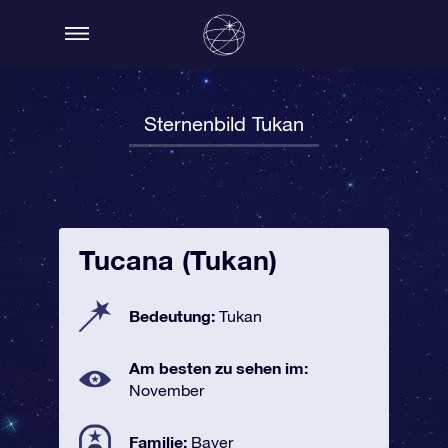
Sternenbild Tukan
Tucana (Tukan)
Bedeutung:
Tukan
Am besten zu sehen im:
November
Familie:
Bayer