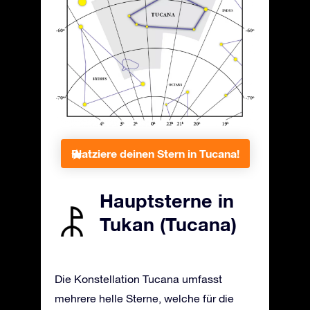
Platziere deinen Stern in Tucana!
Hauptsterne in
Tukan (Tucana)
Die Konstellation Tucana umfasst
mehrere helle Sterne, welche für die