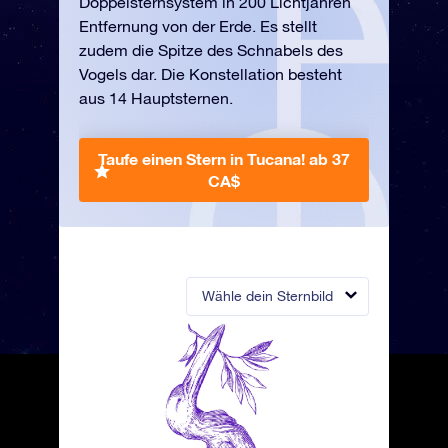
Doppelsternsystem in 200 Lichtjahren
Entfernung von der Erde. Es stellt
zudem die Spitze des Schnabels des
Vogels dar. Die Konstellation besteht
aus 14 Hauptsternen.
Taufe einen Stern in Tucana!
ab 37
CA$
Wähle dein Sternbild