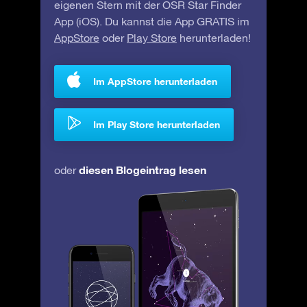
eigenen Stern mit der OSR Star Finder
App (iOS). Du kannst die App GRATIS im
AppStore
oder
Play Store
herunterladen!
Im AppStore herunterladen
Im Play Store herunterladen
diesen Blogeintrag lesen
oder