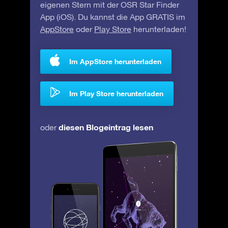
eigenen Stern mit der OSR Star Finder
App (iOS). Du kannst die App GRATIS im
AppStore
oder
Play Store
herunterladen!
Im AppStore herunterladen
Im Play Store herunterladen
diesen Blogeintrag lesen
oder