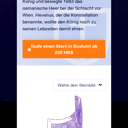
König und besiegte 1683 das
osmanische Heer bei der Schlacht vor
Wien. Hevelius, der die Konstellation
benannte, wollte den König noch zu
seinen Lebzeiten damit ehren.
Taufe einen Stern in Scutum!
ab
226 HK$
Wähle dein Sternbild