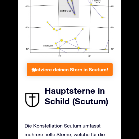
Platziere deinen Stern in Scutum!
Hauptsterne in
Schild (Scutum)
Die Konstellation Scutum umfasst
mehrere helle Sterne, welche für die