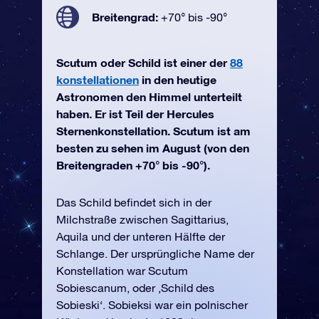
Breitengrad:
+70° bis -90°
Scutum oder Schild ist einer der
88
konstellationen
in den heutige
Astronomen den Himmel unterteilt
haben. Er ist Teil der Hercules
Sternenkonstellation. Scutum ist am
besten zu sehen im August (von den
Breitengraden +70° bis -90°).
Das Schild befindet sich in der
Milchstraße zwischen Sagittarius,
Aquila und der unteren Hälfte der
Schlange. Der ursprüngliche Name der
Konstellation war Scutum
Sobiescanum, oder ‚Schild des
Sobieski‘. Sobieksi war ein polnischer