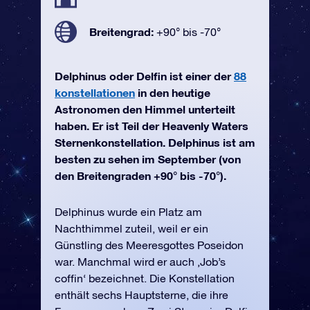
Breitengrad:
+90° bis -70°
Delphinus oder Delfin ist einer der
88
konstellationen
in den heutige
Astronomen den Himmel unterteilt
haben. Er ist Teil der Heavenly Waters
Sternenkonstellation. Delphinus ist am
besten zu sehen im September (von
den Breitengraden +90° bis -70°).
Delphinus wurde ein Platz am
Nachthimmel zuteil, weil er ein
Günstling des Meeresgottes Poseidon
war. Manchmal wird er auch ‚Job’s
coffin‘ bezeichnet. Die Konstellation
enthält sechs Hauptsterne, die ihre