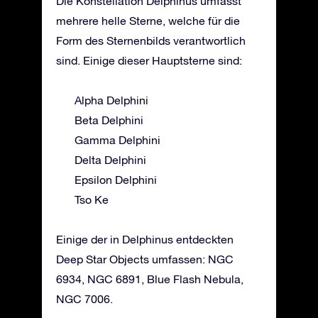
Die Konstellation Delphinus umfasst
mehrere helle Sterne, welche für die
Form des Sternenbilds verantwortlich
sind. Einige dieser Hauptsterne sind:
Alpha Delphini
Beta Delphini
Gamma Delphini
Delta Delphini
Epsilon Delphini
Tso Ke
Einige der in Delphinus entdeckten
Deep Star Objects umfassen: NGC
6934, NGC 6891, Blue Flash Nebula,
NGC 7006.