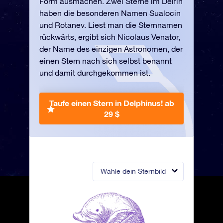
Form ausmachen. Zwei Sterne im Delfin
haben die besonderen Namen Sualocin
und Rotanev. Liest man die Sternnamen
rückwärts, ergibt sich Nicolaus Venator,
der Name des einzigen Astronomen, der
einen Stern nach sich selbst benannt
und damit durchgekommen ist.
Taufe einen Stern in Delphinus!
ab
29 $
Wähle dein Sternbild