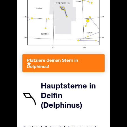
Platziere deinen Stern in
Delphinus!
Hauptsterne in
Delfin
(Delphinus)