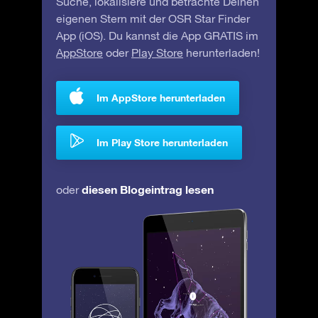
Suche, lokalisiere und betrachte Deinen
eigenen Stern mit der OSR Star Finder
App (iOS). Du kannst die App GRATIS im
AppStore
oder
Play Store
herunterladen!
Im AppStore herunterladen
Im Play Store herunterladen
diesen Blogeintrag lesen
oder