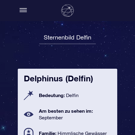
Sternenbild Delfin
Delphinus (Delfin)
Bedeutung:
Delfin
Am besten zu sehen im:
September
Familie:
Himmlische Gewässer