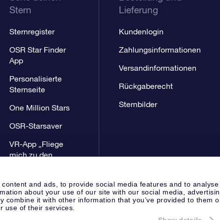
Stern
Lieferung
Sternregister
Kundenlogin
OSR Star Finder
Zahlungsinformationen
App
Versandinformationen
Personalisierte
Rückgaberecht
Sternseite
Sternbilder
One Million Stars
OSR-Starsaver
VR-App „Fliege
mich zu den
Sternen“
 content and ads, to provide social media features and to analyse
rmation about your use of our site with our social media, advertisi
 combine it with other information that you’ve provided to them o
r use of their services.