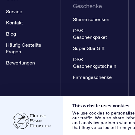
Geschenke
Service
Sterne schenken
Kontakt
OSR-
Blog
Geschenkpaket
Häufig Gestellte
Super Star Gift
Fragen
OSR-
Bewertungen
Geschenkgutschein
Firmengeschenke
This website uses cookies
We use cookies to personalise
our traffic. We also share info
and analytics partners who may
that they’ve collected from you