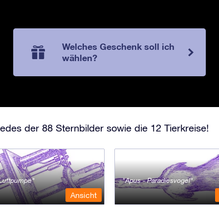
Welches Geschenk soll ich
wählen?
edes der 88 Sternbilder sowie die 12 Tierkreise!
- Luftpumpe
Apus - Paradiesvogel
Ansicht