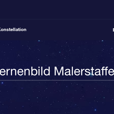
Konstellation
ernenbild Malerstaffe