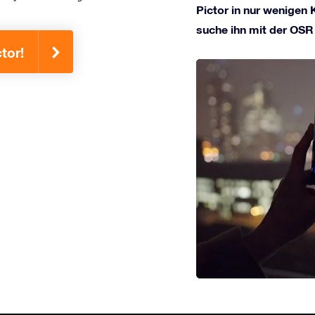
Pictor in nur wenigen K
suche ihn mit der OSR
tor!