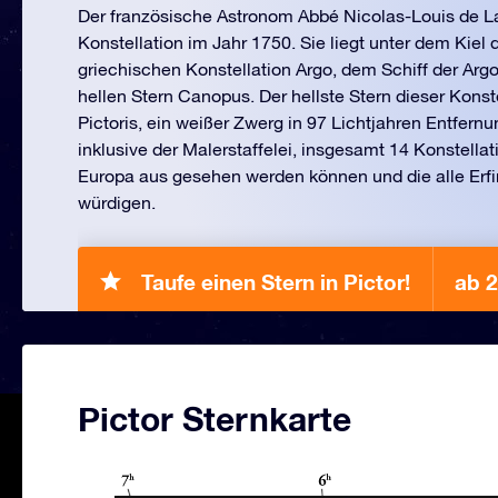
Der französische Astronom Abbé Nicolas-Louis de La
Konstellation im Jahr 1750. Sie liegt unter dem Kiel 
griechischen Konstellation Argo, dem Schiff der Ar
hellen Stern Canopus. Der hellste Stern dieser Konste
Pictoris, ein weißer Zwerg in 97 Lichtjahren Entfernu
inklusive der Malerstaffelei, insgesamt 14 Konstellat
Europa aus gesehen werden können und die alle Erf
würdigen.
Taufe einen Stern in Pictor!
ab 2
Pictor Sternkarte