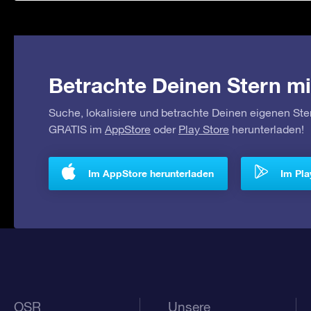
Betrachte Deinen Stern mi
Suche, lokalisiere und betrachte Deinen eigenen Ste
GRATIS im
AppStore
oder
Play Store
herunterladen!
Im AppStore herunterladen
Im Pla
OSR
Unsere