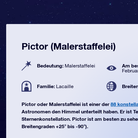
Pictor (Malerstaffelei)
Bedeutung:
Am bes
Malerstaffelei
Februa
Familie:
Breite
Lacaille
Pictor oder Malerstaffelei ist einer der
88 konstell
Astronomen den Himmel unterteilt haben. Er ist Tei
Sternenkonstellation. Pictor ist am besten zu seh
Breitengraden +25° bis -90°).