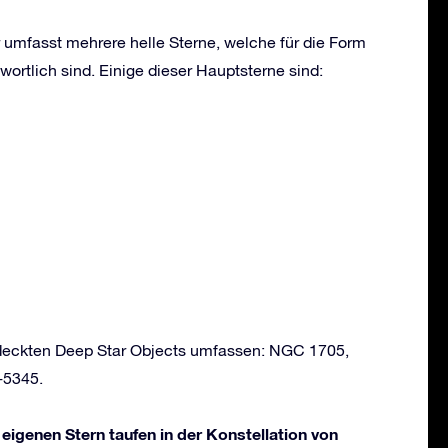
r umfasst mehrere helle Sterne, welche für die Form
wortlich sind. Einige dieser Hauptsterne sind:
ntdeckten Deep Star Objects umfassen: NGC 1705,
-5345.
 eigenen Stern taufen in der Konstellation von