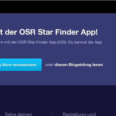
t der OSR Star Finder App!
rn mit der OSR Star Finder App (iOS). Du kannst die App
diesen Blogeintrag lesen
oder
y Store herunterladen
Sehe deinen
Bestellung und