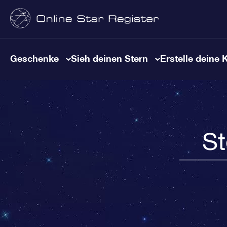
Geschenke
Sieh deinen Stern
Erstelle deine 
St