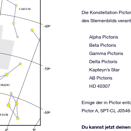
Die Konstellation Picto
des Sternenbilds verant
Alpha Pictoris
Beta Pictoris
Gamma Pictoris
Delta Pictoris
Kapteyn’s Star
AB Pictoris
HD 40307
Einige der in Pictor e
Pictor A, SPT-CL J0546
Du kannst jetzt deinen