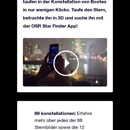
taufen in der Konstellation von Bootes
in nur wenigen Klicks. Taufe den Stern,
betrachte ihn in 3D und suche ihn mit
der OSR Star Finder App!
88 konstellationen:
Erfahre
mehr über jedes der 88
Sternbilder sowie die 12