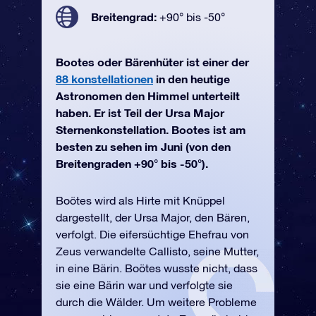
Breitengrad:
+90° bis -50°
Bootes oder Bärenhüter ist einer der
88 konstellationen
in den heutige
Astronomen den Himmel unterteilt
haben. Er ist Teil der Ursa Major
Sternenkonstellation. Bootes ist am
besten zu sehen im Juni (von den
Breitengraden +90° bis -50°).
Boötes wird als Hirte mit Knüppel
dargestellt, der Ursa Major, den Bären,
verfolgt. Die eifersüchtige Ehefrau von
Zeus verwandelte Callisto, seine Mutter,
in eine Bärin. Boötes wusste nicht, dass
sie eine Bärin war und verfolgte sie
durch die Wälder. Um weitere Probleme