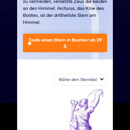
zu vermeiden, versetzte Zeus die beiden
an den Himmel. Arcturus, das Knie des
Boötes, ist der dritthellste Stern am
Himmel.
Taufe einen Stern in Bootes!
ab 29
$
Wähle dein Sternbild