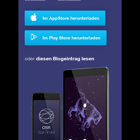
Im AppStore herunterladen
Im Play Store herunterladen
diesen Blogeintrag lesen
oder