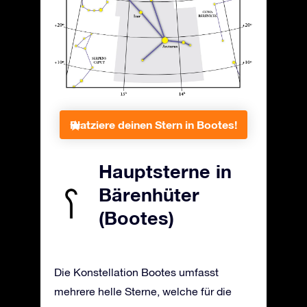
Platziere deinen Stern in Bootes!
Hauptsterne in
Bärenhüter
(Bootes)
Die Konstellation Bootes umfasst
mehrere helle Sterne, welche für die