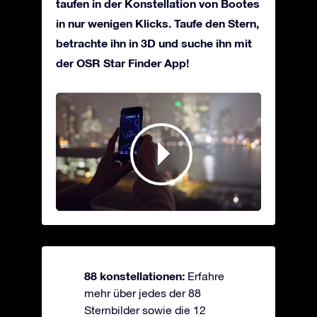
taufen in der Konstellation von Bootes
in nur wenigen Klicks. Taufe den Stern,
betrachte ihn in 3D und suche ihn mit
der OSR Star Finder App!
88 konstellationen:
Erfahre
mehr über jedes der 88
Sternbilder sowie die 12