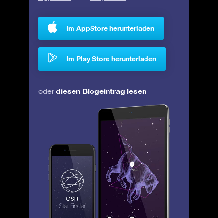
Im AppStore herunterladen
Im Play Store herunterladen
diesen Blogeintrag lesen
oder