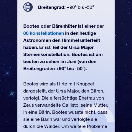
Breitengrad:
+90° bis -50°
Bootes oder Bärenhüter ist einer der
88 konstellationen
in den heutige
Astronomen den Himmel unterteilt
haben. Er ist Teil der Ursa Major
Sternenkonstellation. Bootes ist am
besten zu sehen im Juni (von den
Breitengraden +90° bis -50°).
Boötes wird als Hirte mit Knüppel
dargestellt, der Ursa Major, den Bären,
verfolgt. Die eifersüchtige Ehefrau von
Zeus verwandelte Callisto, seine Mutter,
in eine Bärin. Boötes wusste nicht, dass
sie eine Bärin war und verfolgte sie
durch die Wälder. Um weitere Probleme