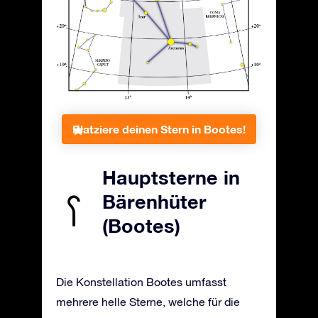
Platziere deinen Stern in Bootes!
Hauptsterne in
Bärenhüter
(Bootes)
Die Konstellation Bootes umfasst
mehrere helle Sterne, welche für die