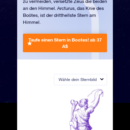
zu vermeiden, versetzte Zeus die beiden
an den Himmel. Arcturus, das Knie des
Boötes, ist der dritthellste Stern am
Himmel.
Taufe einen Stern in Bootes!
ab 37
A$
Wähle dein Sternbild