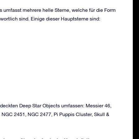
s umfasst mehrere helle Sterne, welche für die Form
wortlich sind. Einige dieser Hauptsterne sind:
ntdeckten Deep Star Objects umfassen: Messier 46,
, NGC 2451, NGC 2477, Pi Puppis Cluster, Skull &