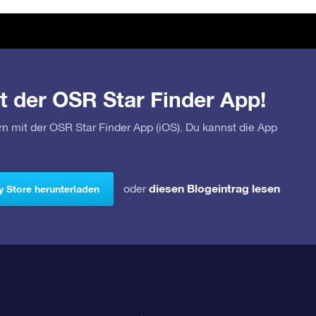
t der OSR Star Finder App!
rn mit der OSR Star Finder App (iOS). Du kannst die App
diesen Blogeintrag lesen
oder
y Store herunterladen