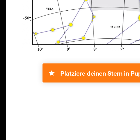
Platziere deinen Stern in Pu