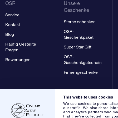
OSR
Unsere
Geschenke
Service
Sterne schenken
Kontakt
OSR-
Blog
Geschenkpaket
Häufig Gestellte
Super Star Gift
Fragen
OSR-
Bewertungen
Geschenkgutschein
Firmengeschenke
This website uses cookies
We use cookies to personalise
our traffic. We also share info
and analytics partners who may
that they’ve collected from you