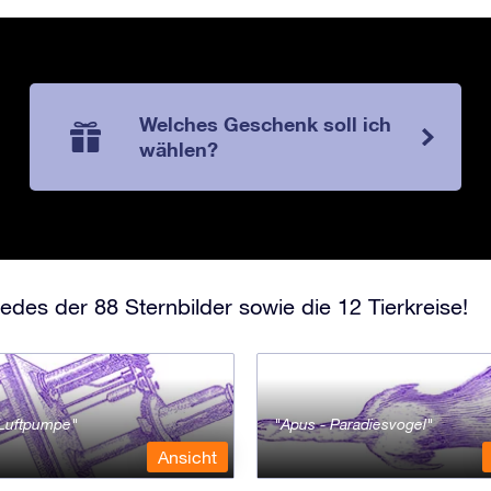
Welches Geschenk soll ich
wählen?
edes der 88 Sternbilder sowie die 12 Tierkreise!
- Luftpumpe
Apus - Paradiesvogel
Ansicht