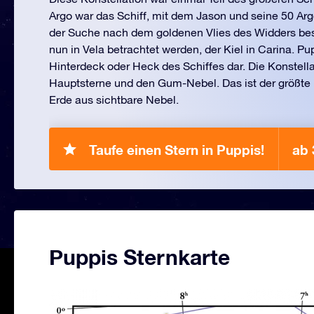
Argo war das Schiff, mit dem Jason und seine 50 Arg
der Suche nach dem goldenen Vlies des Widders best
nun in Vela betrachtet werden, der Kiel in Carina. Pup
Hinterdeck oder Heck des Schiffes dar. Die Konstella
Hauptsterne und den Gum-Nebel. Das ist der größte
Erde aus sichtbare Nebel.
Taufe einen Stern in Puppis!
ab 
Puppis Sternkarte