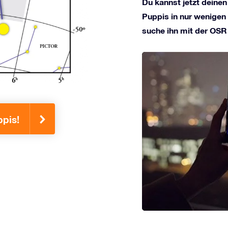
Du kannst jetzt deinen
Puppis in nur wenigen 
suche ihn mit der OSR
ppis!