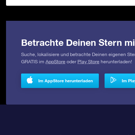
Betrachte Deinen Stern mi
Suche, lokalisiere und betrachte Deinen eigenen Ste
GRATIS im
AppStore
oder
Play Store
herunterladen!
Im AppStore herunterladen
Im Pla