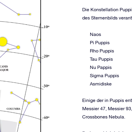
Die Konstellation Puppi
des Sternenbilds verant
Naos
Pi Puppis
Rho Puppis
Tau Puppis
Nu Pappis
Sigma Puppis
Asmidiske
Einige der in Puppis e
Messier 47, Messier 93
Crossbones Nebula.