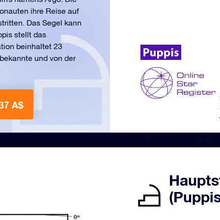
onauten ihre Reise auf
ritten. Das Segel kann
pis stellt das
tion beinhaltet 23
 bekannte und von der
37 A$
Haupts
(Puppis