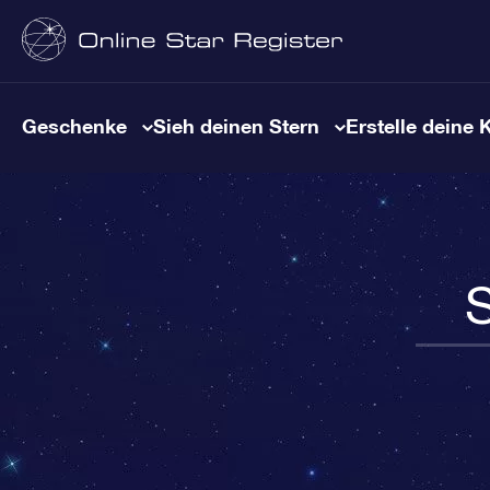
Geschenke
Sieh deinen Stern
Erstelle deine 
S