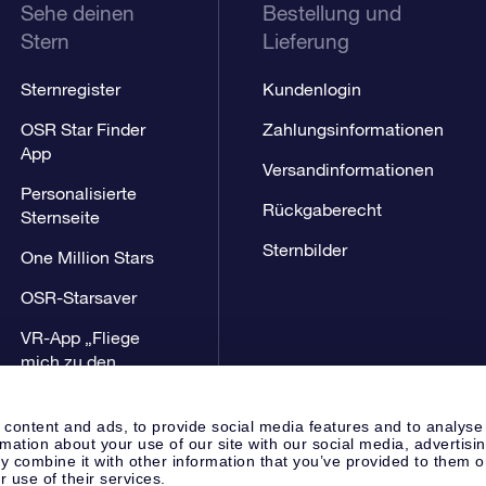
Sehe deinen
Bestellung und
Stern
Lieferung
Sternregister
Kundenlogin
OSR Star Finder
Zahlungsinformationen
App
Versandinformationen
Personalisierte
Rückgaberecht
Sternseite
Sternbilder
One Million Stars
OSR-Starsaver
VR-App „Fliege
mich zu den
Sternen“
 content and ads, to provide social media features and to analyse
rmation about your use of our site with our social media, advertisi
 combine it with other information that you’ve provided to them o
r use of their services.