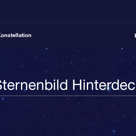
Konstellation
ternenbild Hinterde