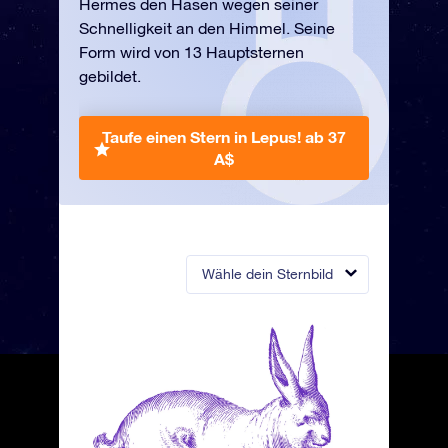
Hermes den Hasen wegen seiner
Schnelligkeit an den Himmel. Seine
Form wird von 13 Hauptsternen
gebildet.
Taufe einen Stern in Lepus!
ab 37
A$
Wähle dein Sternbild