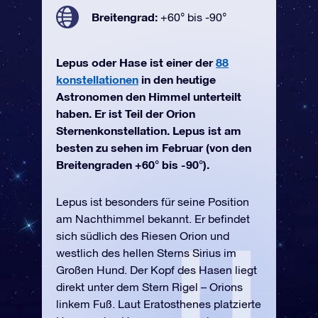
Breitengrad:
+60° bis -90°
Lepus oder Hase ist einer der
88
konstellationen
in den heutige
Astronomen den Himmel unterteilt
haben. Er ist Teil der Orion
Sternenkonstellation. Lepus ist am
besten zu sehen im Februar (von den
Breitengraden +60° bis -90°).
Lepus ist besonders für seine Position
am Nachthimmel bekannt. Er befindet
sich südlich des Riesen Orion und
westlich des hellen Sterns Sirius im
Großen Hund. Der Kopf des Hasen liegt
direkt unter dem Stern Rigel – Orions
linkem Fuß. Laut Eratosthenes platzierte