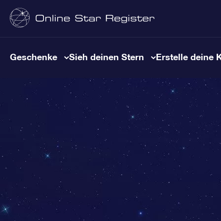
Geschenke
Sieh deinen Stern
Erstelle deine 