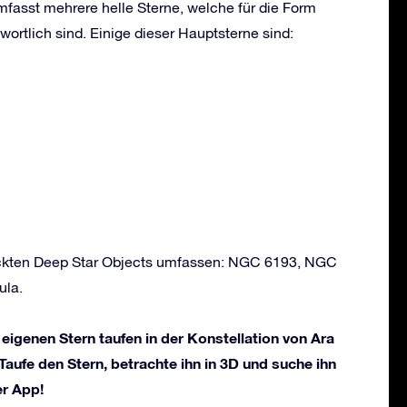
mfasst mehrere helle Sterne, welche für die Form
wortlich sind. Einige dieser Hauptsterne sind:
deckten Deep Star Objects umfassen: NGC 6193, NGC
ula.
 eigenen Stern taufen in der Konstellation von Ara
 Taufe den Stern, betrachte ihn in 3D und suche ihn
er App!