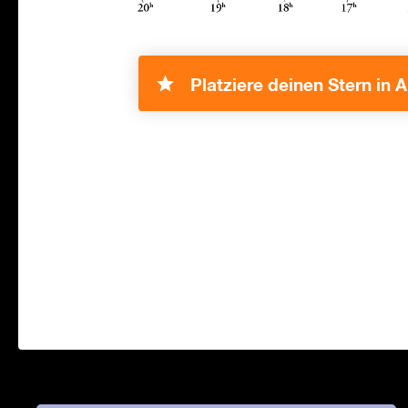
Platziere deinen Stern in A