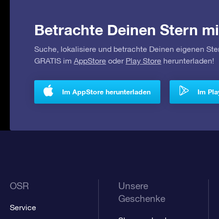
Betrachte Deinen Stern mi
Suche, lokalisiere und betrachte Deinen eigenen Ste
GRATIS im
AppStore
oder
Play Store
herunterladen!
Im AppStore herunterladen
Im Pla
OSR
Unsere
Geschenke
Service