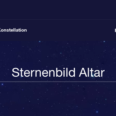
Konstellation
Sternenbild Altar