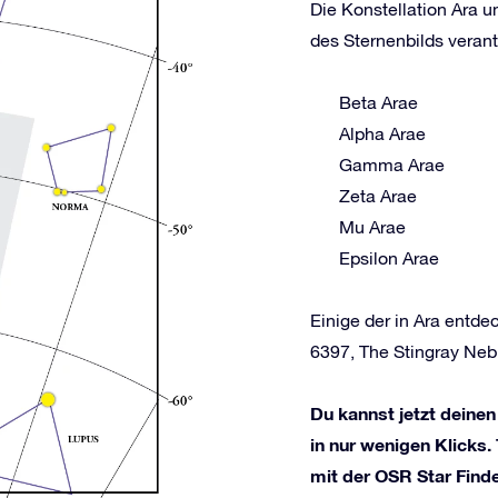
Die Konstellation Ara u
des Sternenbilds verant
Beta Arae
Alpha Arae
Gamma Arae
Zeta Arae
Mu Arae
Epsilon Arae
Einige der in Ara ent
6397, The Stingray Neb
Du kannst jetzt deinen
in nur wenigen Klicks.
mit der OSR Star Find