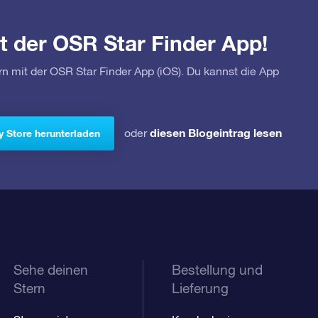
t der OSR Star Finder App!
rn mit der OSR Star Finder App (iOS). Du kannst die App
diesen Blogeintrag lesen
oder
y Store herunterladen
Sehe deinen
Bestellung und
Stern
Lieferung