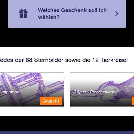
Welches Geschenk soll ich
wählen?
edes der 88 Sternbilder sowie die 12 Tierkreise!
- Luftpumpe
Apus - Paradiesvogel
Ansicht