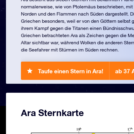
normalerweise, wie von Ptolemäus beschrieben, mit 
Norden und den Flammen nach Süden dargestellt. Die
Griechen besonders, weil er von den Göttern selbst 
ihrem Kampf gegen die Titanen einen Bündnisschwu
Griechen betrachteten Ara als Zeichen gegen die M
Altar sichtbar war, während Wolken die anderen Ste
die Seefahrer mit Stürmen im Süden rechnen.
Taufe einen Stern in Ara!
ab 37 
Ara Sternkarte