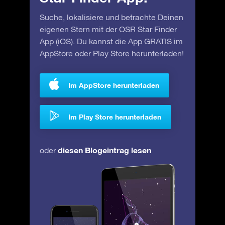
Suche, lokalisiere und betrachte Deinen
eigenen Stern mit der OSR Star Finder
App (iOS). Du kannst die App GRATIS im
AppStore
oder
Play Store
herunterladen!
Im AppStore herunterladen
Im Play Store herunterladen
diesen Blogeintrag lesen
oder