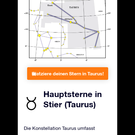
Platziere deinen Stern in Taurus!
Hauptsterne in
Stier (Taurus)
Die Konstellation Taurus umfasst