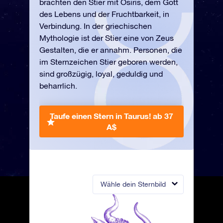
brachten den Stier mit Osiris, dem Gott
des Lebens und der Fruchtbarkeit, in
Verbindung. In der griechischen
Mythologie ist der Stier eine von Zeus
Gestalten, die er annahm. Personen, die
im Sternzeichen Stier geboren werden,
sind großzügig, loyal, geduldig und
beharrlich.
Taufe einen Stern in Taurus!
ab 37
A$
Wähle dein Sternbild