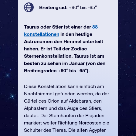
Breitengrad:
+90° bis -65°
Taurus oder Stier ist einer der
88
konstellationen
in den heutige
Astronomen den Himmel unterteilt
haben. Er ist Teil der Zodiac
Sternenkonstellation. Taurus ist am
besten zu sehen im Januar (von den
Breitengraden +90° bis -65°).
Diese Konstellation kann einfach am
Nachthimmel gefunden werden, da der
Gürtel des Orion auf Aldebaran, den
Alphastern und das Auge des Stiers,
deutet. Der Sternhaufen der Plejaden
markiert weiter Richtung Nordosten die
Schulter des Tieres. Die alten Ägypter