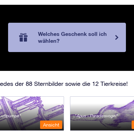
Welches Geschenk soll ich
wählen?
edes der 88 Sternbilder sowie die 12 Tierkreise!
- Luftpumpe
Apus - Paradiesvogel
Ansicht