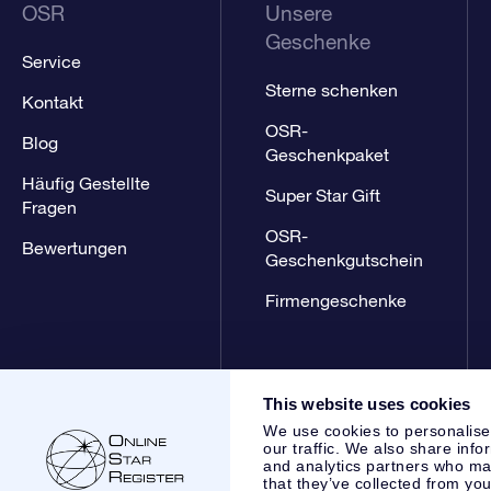
OSR
Unsere
Geschenke
Service
Sterne schenken
Kontakt
OSR-
Blog
Geschenkpaket
Häufig Gestellte
Super Star Gift
Fragen
OSR-
Bewertungen
Geschenkgutschein
Firmengeschenke
This website uses cookies
We use cookies to personalise
our traffic. We also share info
and analytics partners who may
that they’ve collected from you