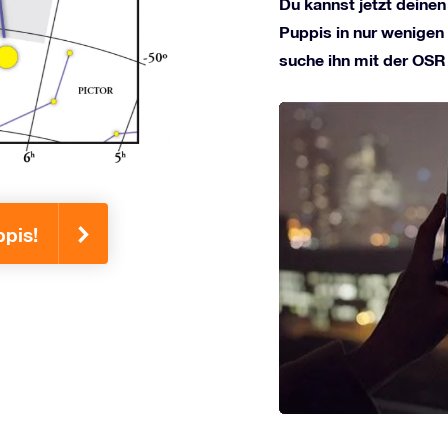
Du kannst jetzt deinen
Puppis in nur wenigen 
suche ihn mit der OSR
ppis!