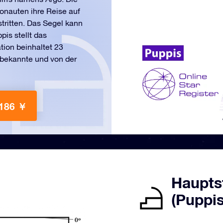
onauten ihre Reise auf
ritten. Das Segel kann
pis stellt das
tion beinhaltet 23
 bekannte und von der
 186 ￥
Haupts
(Puppis