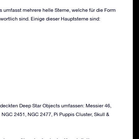
s umfasst mehrere helle Sterne, welche für die Form
wortlich sind. Einige dieser Hauptsterne sind:
ntdeckten Deep Star Objects umfassen: Messier 46,
, NGC 2451, NGC 2477, Pi Puppis Cluster, Skull &