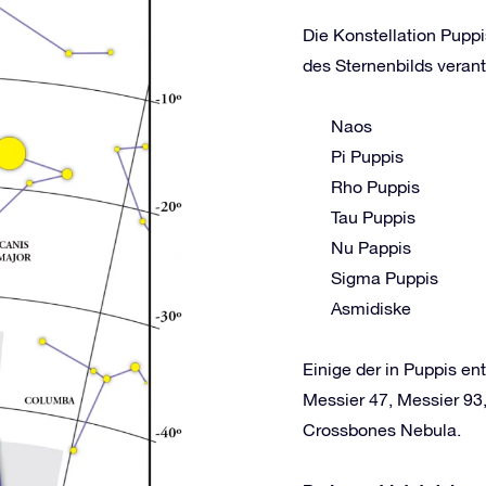
Die Konstellation Puppi
des Sternenbilds verant
Naos
Pi Puppis
Rho Puppis
Tau Puppis
Nu Pappis
Sigma Puppis
Asmidiske
Einige der in Puppis e
Messier 47, Messier 93
Crossbones Nebula.