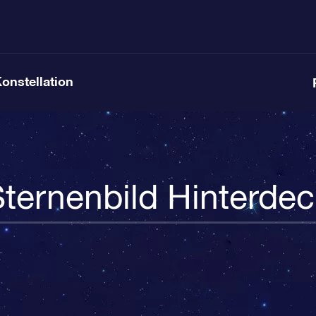
Konstellation
ternenbild Hinterde