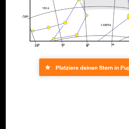
Platziere deinen Stern in Pu