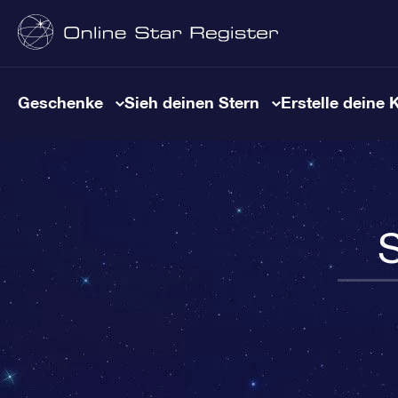
Geschenke
Sieh deinen Stern
Erstelle deine 
S