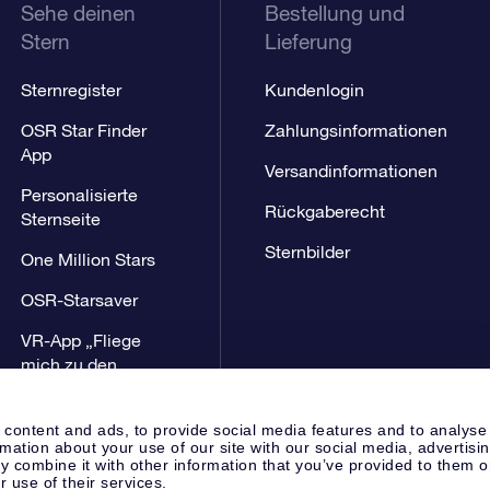
Sehe deinen
Bestellung und
Stern
Lieferung
Sternregister
Kundenlogin
OSR Star Finder
Zahlungsinformationen
App
Versandinformationen
Personalisierte
Rückgaberecht
Sternseite
Sternbilder
One Million Stars
OSR-Starsaver
VR-App „Fliege
mich zu den
Sternen“
 content and ads, to provide social media features and to analyse
rmation about your use of our site with our social media, advertisi
 combine it with other information that you’ve provided to them o
r use of their services.