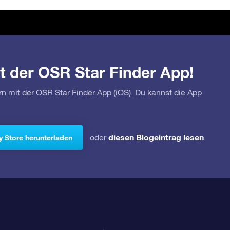
t der OSR Star Finder App!
rn mit der OSR Star Finder App (iOS). Du kannst die App
diesen Blogeintrag lesen
oder
y Store herunterladen