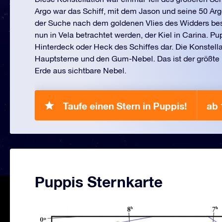
Argo war das Schiff, mit dem Jason und seine 50 Arg
der Suche nach dem goldenen Vlies des Widders best
nun in Vela betrachtet werden, der Kiel in Carina. Pup
Hinterdeck oder Heck des Schiffes dar. Die Konstella
Hauptsterne und den Gum-Nebel. Das ist der größte
Erde aus sichtbare Nebel.
Taufe einen Stern in Puppis!
ab
Puppis Sternkarte