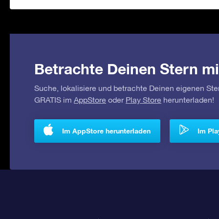
Betrachte Deinen Stern mi
Suche, lokalisiere und betrachte Deinen eigenen Ste
GRATIS im
AppStore
oder
Play Store
herunterladen!
Im AppStore herunterladen
Im Pla