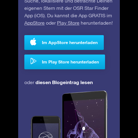
Suche, lokalisiere und betrachte Deinen
eigenen Stern mit der OSR Star Finder
App (iOS). Du kannst die App GRATIS im
AppStore
oder
Play Store
herunterladen!
Im AppStore herunterladen
Im Play Store herunterladen
diesen Blogeintrag lesen
oder