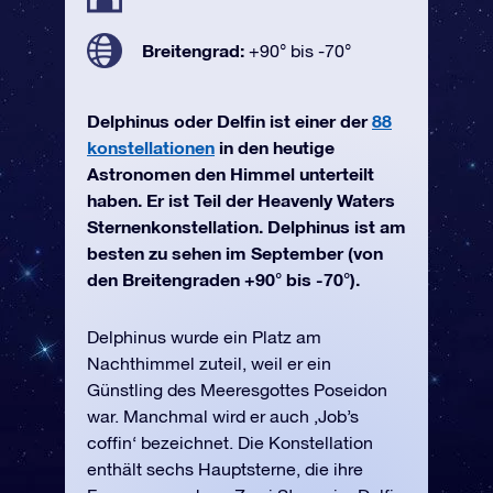
Breitengrad:
+90° bis -70°
Delphinus oder Delfin ist einer der
88
konstellationen
in den heutige
Astronomen den Himmel unterteilt
haben. Er ist Teil der Heavenly Waters
Sternenkonstellation. Delphinus ist am
besten zu sehen im September (von
den Breitengraden +90° bis -70°).
Delphinus wurde ein Platz am
Nachthimmel zuteil, weil er ein
Günstling des Meeresgottes Poseidon
war. Manchmal wird er auch ‚Job’s
coffin‘ bezeichnet. Die Konstellation
enthält sechs Hauptsterne, die ihre