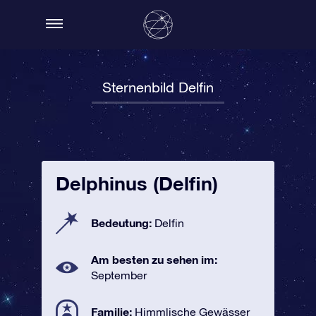
Sternenbild Delfin
Delphinus (Delfin)
Bedeutung:
Delfin
Am besten zu sehen im:
September
Familie:
Himmlische Gewässer