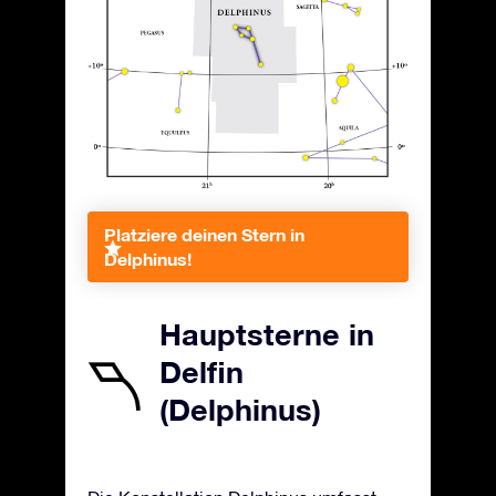
Platziere deinen Stern in
Delphinus!
Hauptsterne in
Delfin
(Delphinus)