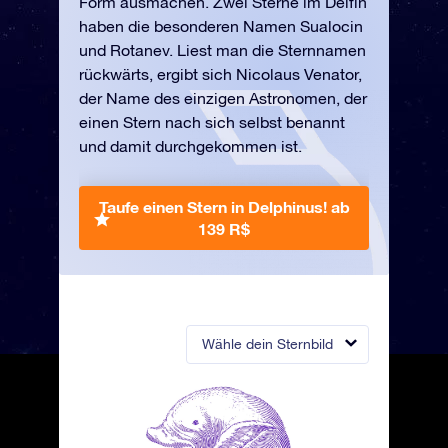
Form ausmachen. Zwei Sterne im Delfin
haben die besonderen Namen Sualocin
und Rotanev. Liest man die Sternnamen
rückwärts, ergibt sich Nicolaus Venator,
der Name des einzigen Astronomen, der
einen Stern nach sich selbst benannt
und damit durchgekommen ist.
Taufe einen Stern in Delphinus!
ab
139 R$
Wähle dein Sternbild