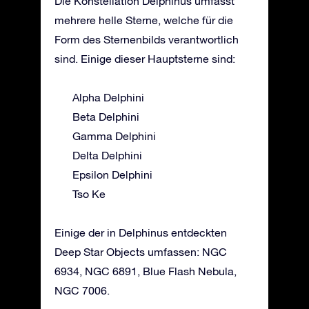
Die Konstellation Delphinus umfasst
mehrere helle Sterne, welche für die
Form des Sternenbilds verantwortlich
sind. Einige dieser Hauptsterne sind:
Alpha Delphini
Beta Delphini
Gamma Delphini
Delta Delphini
Epsilon Delphini
Tso Ke
Einige der in Delphinus entdeckten
Deep Star Objects umfassen: NGC
6934, NGC 6891, Blue Flash Nebula,
NGC 7006.