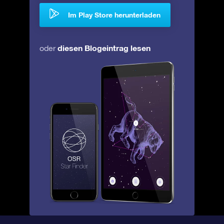
Im Play Store herunterladen
diesen Blogeintrag lesen
oder