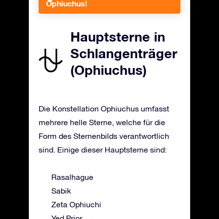
Ophiuchus!
Hauptsterne in
Schlangenträger
(Ophiuchus)
Die Konstellation Ophiuchus umfasst
mehrere helle Sterne, welche für die
Form des Sternenbilds verantwortlich
sind. Einige dieser Hauptsterne sind:
Rasalhague
Sabik
Zeta Ophiuchi
Yed Prior