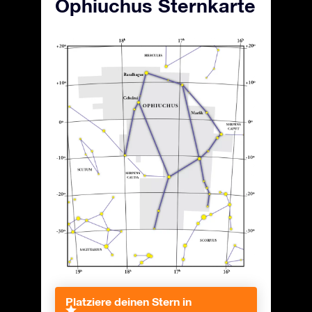
Ophiuchus Sternkarte
Platziere deinen Stern in