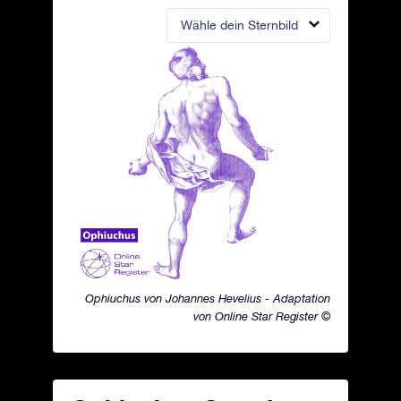
Wähle dein Sternbild
Ophiuchus von Johannes Hevelius - Adaptation
von Online Star Register ©