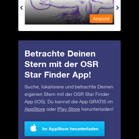
nsicht
Ansicht
Betrachte Deinen
Stern mit der OSR
Star Finder App!
Suche, lokalisiere und betrachte Deinen
eigenen Stern mit der OSR Star Finder
App (iOS). Du kannst die App GRATIS im
AppStore
oder
Play Store
herunterladen!
Im AppStore herunterladen