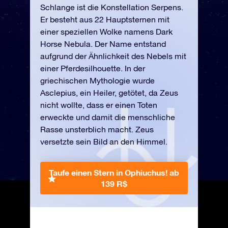
Schlange ist die Konstellation Serpens.
Er besteht aus 22 Hauptsternen mit
einer speziellen Wolke namens Dark
Horse Nebula. Der Name entstand
aufgrund der Ähnlichkeit des Nebels mit
einer Pferdesilhouette. In der
griechischen Mythologie wurde
Asclepius, ein Heiler, getötet, da Zeus
nicht wollte, dass er einen Toten
erweckte und damit die menschliche
Rasse unsterblich macht. Zeus
versetzte sein Bild an den Himmel.
Taufe einen Stern in Ophiuchus!
ab
139 R$