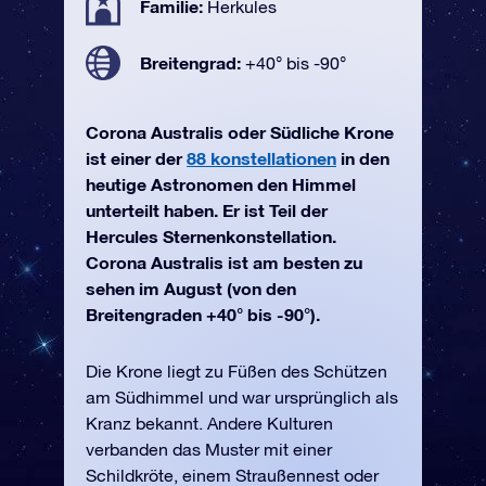
Familie:
Herkules
Breitengrad:
+40° bis -90°
Corona Australis oder Südliche Krone
ist einer der
88 konstellationen
in den
heutige Astronomen den Himmel
unterteilt haben. Er ist Teil der
Hercules Sternenkonstellation.
Corona Australis ist am besten zu
sehen im August (von den
Breitengraden +40° bis -90°).
Die Krone liegt zu Füßen des Schützen
am Südhimmel und war ursprünglich als
Kranz bekannt. Andere Kulturen
verbanden das Muster mit einer
Schildkröte, einem Straußennest oder