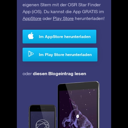
eigenen Stern mit der OSR Star Finder
App (iOS). Du kannst die App GRATIS im
AppStore
oder
Play Store
herunterladen!
Im AppStore herunterladen
Im Play Store herunterladen
diesen Blogeintrag lesen
oder