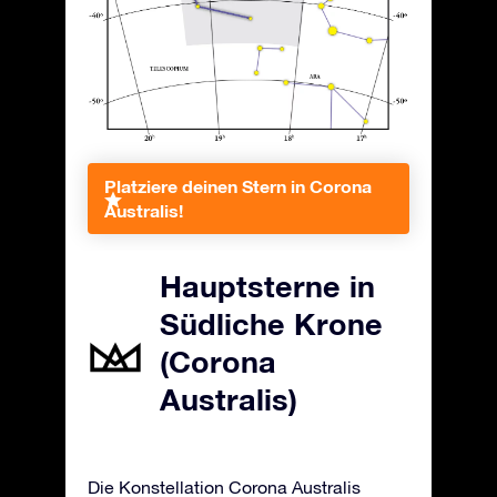
Platziere deinen Stern in Corona
Australis!
Hauptsterne in
Südliche Krone
(Corona
Australis)
Die Konstellation Corona Australis