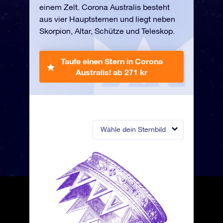
einem Zelt. Corona Australis besteht
aus vier Hauptsternen und liegt neben
Skorpion, Altar, Schütze und Teleskop.
Taufe einen Stern in Corona
Australis!
ab 271 kr
Wähle dein Sternbild