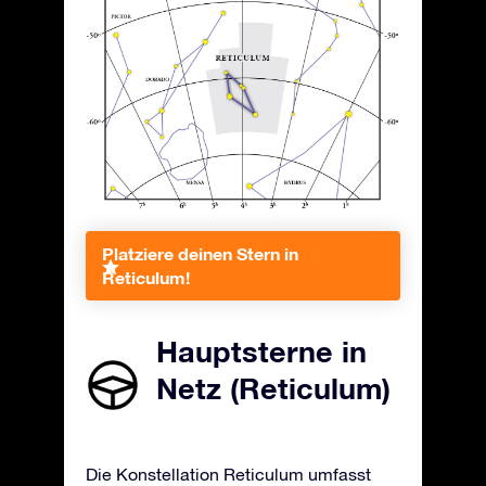
Platziere deinen Stern in
Reticulum!
Hauptsterne in
Netz (Reticulum)
Die Konstellation Reticulum umfasst