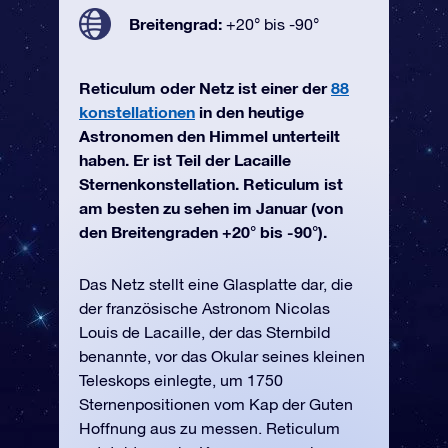
Breitengrad:
+20° bis -90°
Reticulum oder Netz ist einer der
88
konstellationen
in den heutige
Astronomen den Himmel unterteilt
haben. Er ist Teil der Lacaille
Sternenkonstellation. Reticulum ist
am besten zu sehen im Januar (von
den Breitengraden +20° bis -90°).
Das Netz stellt eine Glasplatte dar, die
der französische Astronom Nicolas
Louis de Lacaille, der das Sternbild
benannte, vor das Okular seines kleinen
Teleskops einlegte, um 1750
Sternenpositionen vom Kap der Guten
Hoffnung aus zu messen. Reticulum