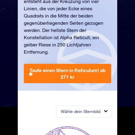
entsteht aus der Kreuzung von vier
Linien, die von jeder Ecke eines
Quadrats in die Mitte der beiden
gegenüberliegenden Seiten gezogen
werden. Der hellste Stern der
Konstellation ist Alpha Reticuli, ein
gelber Riese in 250 Lichtjahren
Entfernung.
Taufe einen Stern in Reticulum!
ab
271 kr
Wähle dein Sternbild