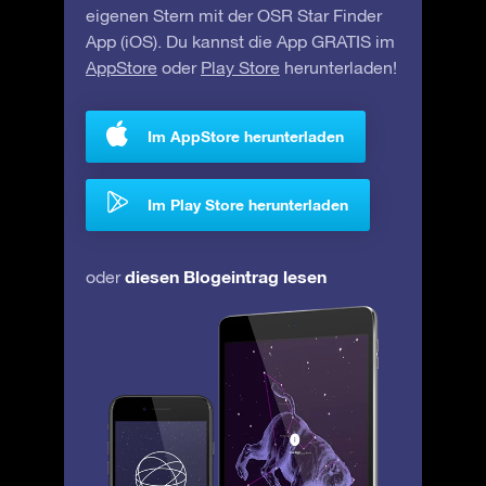
eigenen Stern mit der OSR Star Finder
App (iOS). Du kannst die App GRATIS im
AppStore
oder
Play Store
herunterladen!
Im AppStore herunterladen
Im Play Store herunterladen
diesen Blogeintrag lesen
oder