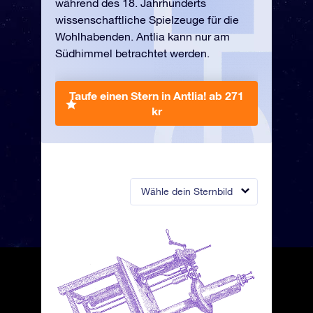
während des 18. Jahrhunderts
wissenschaftliche Spielzeuge für die
Wohlhabenden. Antlia kann nur am
Südhimmel betrachtet werden.
Taufe einen Stern in Antlia!
ab 271
kr
Wähle dein Sternbild