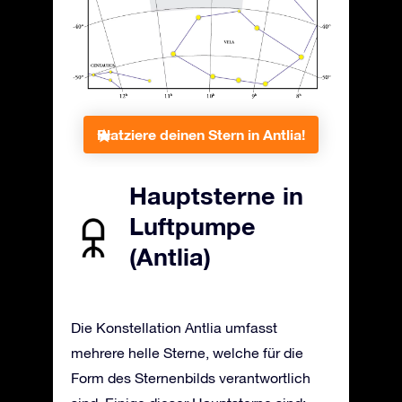
Platziere deinen Stern in Antlia!
Hauptsterne in
Luftpumpe
(Antlia)
Die Konstellation Antlia umfasst
mehrere helle Sterne, welche für die
Form des Sternenbilds verantwortlich