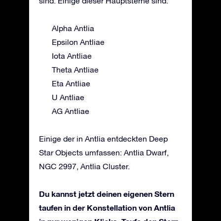
sind. Einige dieser Hauptsterne sind:
Alpha Antlia
Epsilon Antliae
Iota Antliae
Theta Antliae
Eta Antliae
U Antliae
AG Antliae
Einige der in Antlia entdeckten Deep
Star Objects umfassen: Antlia Dwarf,
NGC 2997, Antlia Cluster.
Du kannst jetzt deinen eigenen Stern
taufen in der Konstellation von Antlia