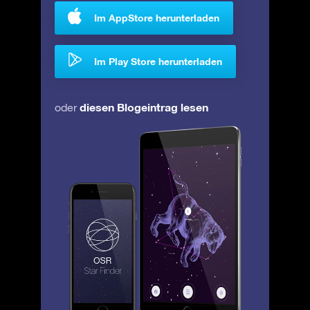
Im AppStore herunterladen
Im Play Store herunterladen
diesen Blogeintrag lesen
oder