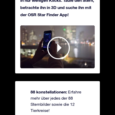
in nur wenigen Klicks. Taufe den Stern,
betrachte ihn in 3D und suche ihn mit
der OSR Star Finder App!
88 konstellationen:
Erfahre
mehr über jedes der 88
Sternbilder sowie die 12
Tierkreise!