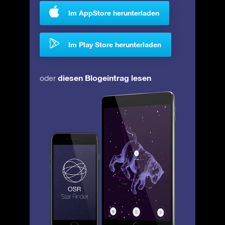
Im AppStore herunterladen
Im Play Store herunterladen
diesen Blogeintrag lesen
oder