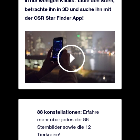
in nur wenigen Klicks. Taufe den Stern,
betrachte ihn in 3D und suche ihn mit
der OSR Star Finder App!
88 konstellationen:
Erfahre
mehr über jedes der 88
Sternbilder sowie die 12
Tierkreise!