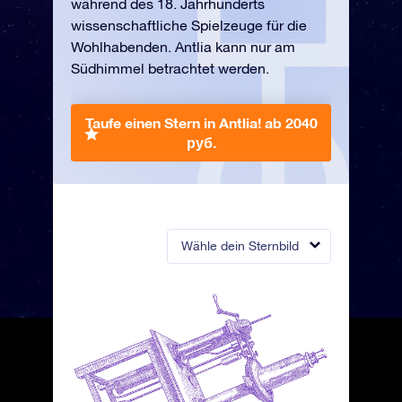
während des 18. Jahrhunderts
wissenschaftliche Spielzeuge für die
Wohlhabenden. Antlia kann nur am
Südhimmel betrachtet werden.
Taufe einen Stern in Antlia!
ab 2040
руб.
Wähle dein Sternbild