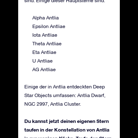
sind. Einige dieser Hauptsterne sind:
Alpha Antlia
Epsilon Antliae
Iota Antliae
Theta Antliae
Eta Antliae
U Antliae
AG Antliae
Einige der in Antlia entdeckten Deep
Star Objects umfassen: Antlia Dwarf,
NGC 2997, Antlia Cluster.
Du kannst jetzt deinen eigenen Stern
taufen in der Konstellation von Antlia