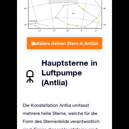
Platziere deinen Stern in Antlia!
Hauptsterne in
Luftpumpe
(Antlia)
Die Konstellation Antlia umfasst
mehrere helle Sterne, welche für die
Form des Sternenbilds verantwortlich