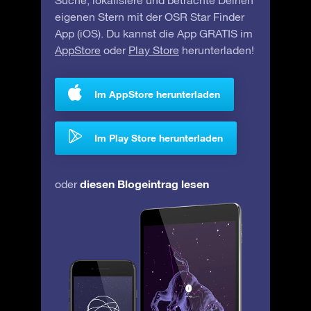
Suche, lokalisiere und betrachte Deinen
eigenen Stern mit der OSR Star Finder
App (iOS). Du kannst die App GRATIS im
AppStore
oder
Play Store
herunterladen!
Im AppStore herunterladen
Im Play Store herunterladen
diesen Blogeintrag lesen
oder