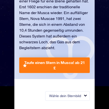
einer Fliege für eine Biene gehalten hat.
Erst 1602 erschien der traditionelle
Name der Musca wieder. Ein auffälliger
Stern, Nova Muscae 1991, hat zwei
Sterne, die sich in einem Abstand von
10,4 Stunden gegenseitig umrunden.
Dieses System hat außerdem ein
schwarzes Loch, das Gas aus dem
Begleitstern abzieht.
Taufe einen Stern in Musca!
ab 21
£
Wähle dein Sternbild