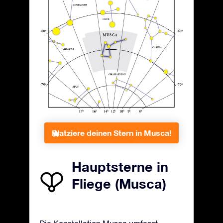
Platziere deinen Stern in Musca!
Hauptsterne in
Fliege (Musca)
Die Konstellation Musca umfasst