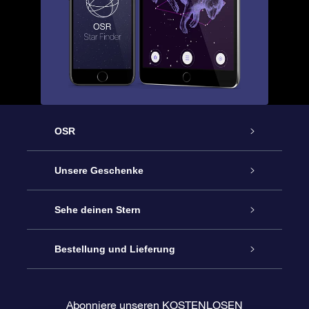
OSR
Service
Unsere Geschenke
Kontakt
Sterne schenken
Sehe deinen Stern
Blog
OSR-Geschenkpaket
Sternregister
Bestellung und Lieferung
Häufig Gestellte Fragen
Super Star Gift
OSR Star Finder App
Kundenlogin
Abonniere unseren KOSTENLOSEN