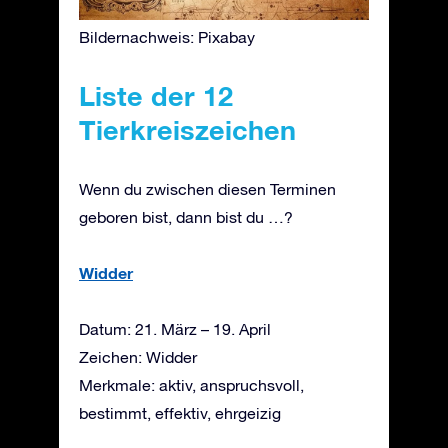
Bildernachweis: Pixabay
Liste der 12
Tierkreiszeichen
Wenn du zwischen diesen Terminen
geboren bist, dann bist du …?
Widder
Datum: 21. März – 19. April
Zeichen: Widder
Merkmale: aktiv, anspruchsvoll,
bestimmt, effektiv, ehrgeizig