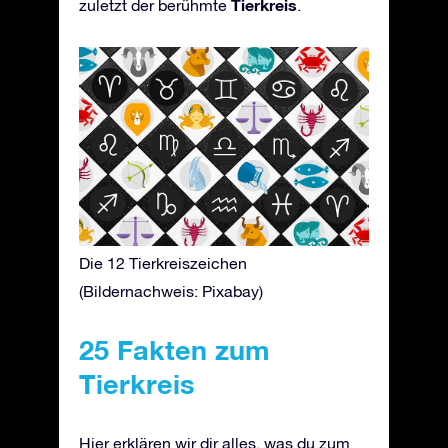
Tierkreis
zuletzt der berühmte
.
Die 12 Tierkreiszeichen
(Bildernachweis: Pixabay)
25 Fakten zum
Tierkreis
Hier erklären wir dir alles, was du zum