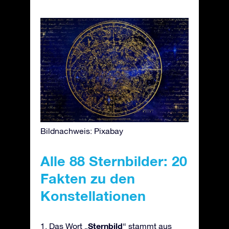
Bildnachweis: Pixabay
Alle 88 Sternbilder: 20
Fakten zu den
Konstellationen
Sternbild
1. Das Wort „
“ stammt aus