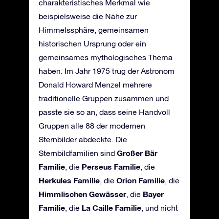
charakteristisches Merkmal wie
beispielsweise die Nähe zur
Himmelssphäre, gemeinsamen
historischen Ursprung oder ein
gemeinsames mythologisches Thema
haben. Im Jahr 1975 trug der Astronom
Donald Howard Menzel mehrere
traditionelle Gruppen zusammen und
passte sie so an, dass seine Handvoll
Gruppen alle 88 der modernen
Sternbilder abdeckte. Die
Großer Bär
Sternbildfamilien sind
Familie
Perseus Familie
, die
, die
Herkules Familie
Orion Familie
, die
, die
Himmlischen Gewässer
Bayer
, die
Familie
La Caille Familie
, die
, und nicht