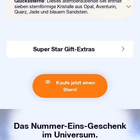
Glückssterne
: Dieses atemberaubende Set enthält
sieben sternförmige Kristalle aus Opal, Aventurin,
Quarz, Jade und blauem Sandstein.
Super Star Gift-Extras
Kaufe jetzt einen
Stern!
Das Nummer-Eins-Geschenk
im Universum.