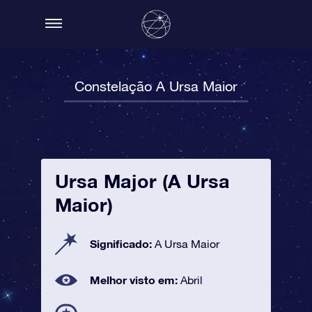
Constelação A Ursa Maior
Ursa Major (A Ursa
Maior)
Significado:
A Ursa Maior
Melhor visto em:
Abril