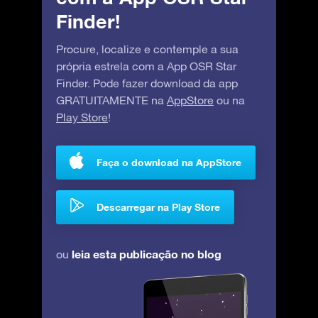
Finder!
Procure, localize e contemple a sua
própria estrela com a App OSR Star
Finder. Pode fazer download da app
GRATUITAMENTE na
AppStore
ou na
Play Store
!
Faça o download na AppStore
Descarregar na Play Store
leia esta publicação no blog
ou