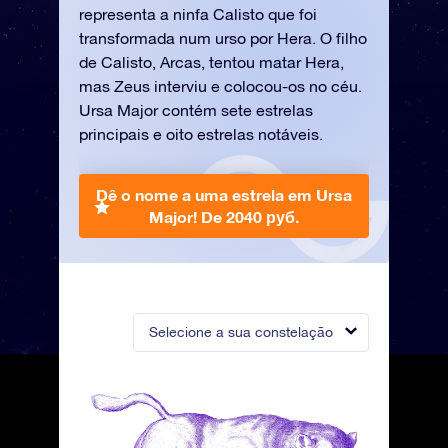
representa a ninfa Calisto que foi
transformada num urso por Hera. O filho
de Calisto, Arcas, tentou matar Hera,
mas Zeus interviu e colocou-os no céu.
Ursa Major contém sete estrelas
principais e oito estrelas notáveis.
Dê o nome a uma estrela em Ursa
Major!
De 2040 руб.
Selecione a sua constelação