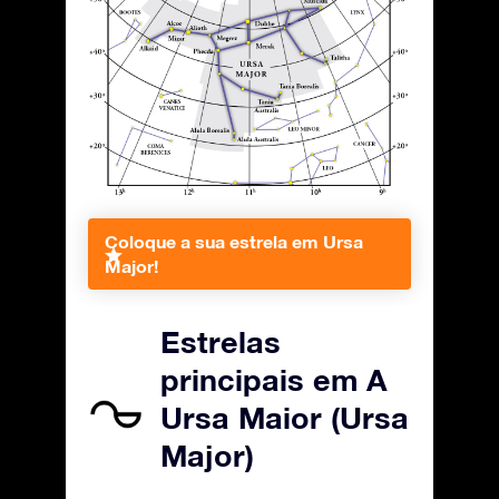
Coloque a sua estrela em Ursa
Major!
Estrelas
principais em A
Ursa Maior (Ursa
Major)