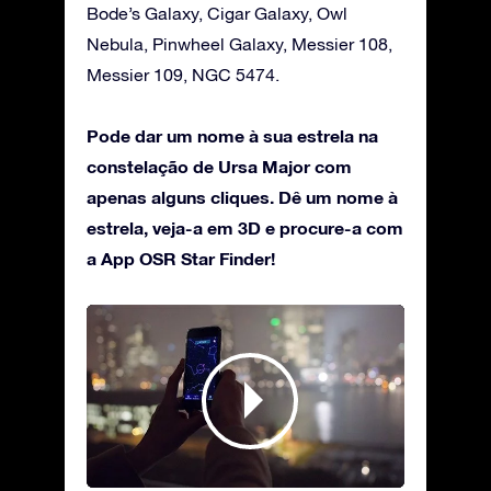
Bode’s Galaxy, Cigar Galaxy, Owl
Nebula, Pinwheel Galaxy, Messier 108,
Messier 109, NGC 5474.
Pode dar um nome à sua estrela na
constelação de Ursa Major com
apenas alguns cliques. Dê um nome à
estrela, veja-a em 3D e procure-a com
a App OSR Star Finder!