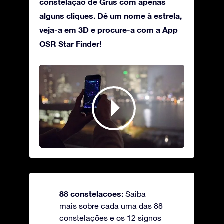
constelação de Grus com apenas
alguns cliques. Dê um nome à estrela,
veja-a em 3D e procure-a com a App
OSR Star Finder!
88 constelacoes:
Saiba
mais sobre cada uma das 88
constelações e os 12 signos