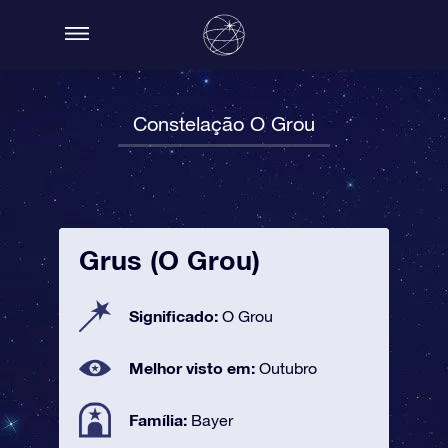
Constelação O Grou
Grus (O Grou)
Significado:
O Grou
Melhor visto em:
Outubro
Família:
Bayer