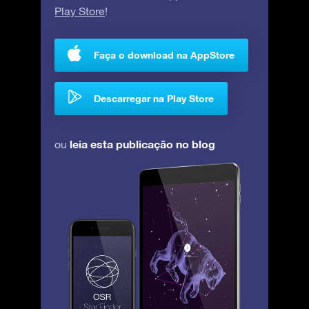
Play Store
!
Faça o download na AppStore
Descarregar na Play Store
leia esta publicação no blog
ou