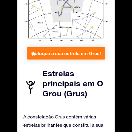
Coloque a sua estrela em Grus!
Estrelas
principais em O
Grou (Grus)
A constelação Grus contém várias
estrelas brilhantes que constitui a sua