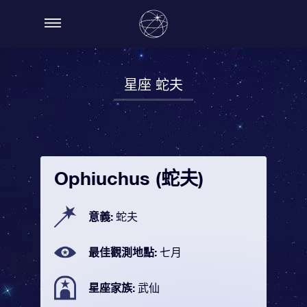
星座 蛇夫
Ophiuchus (蛇夫)
意義:
蛇夫
最佳觀測地點:
七月
星座家族:
武仙