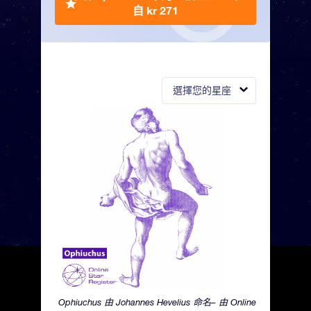
自 kr 271
選擇您的星座
Ophiuchus 由 Johannes Hevelius 命名– 由 Online