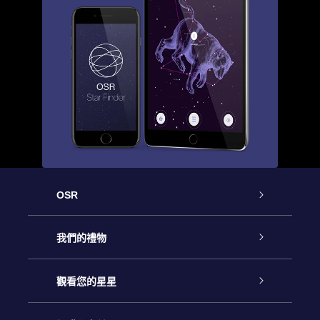
OSR
客戶服務
我們的禮物
聯繫我們
Online Star禮物
觀看您的星星