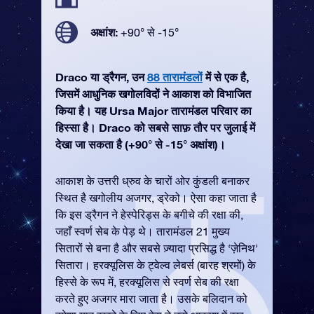
अक्षांश:
+90° से -15°
Draco या ड्रैगन, उन
88 तारामंडलों
में से एक है,
जिसमें आधुनिक खगोलविदों ने आकाश को विभाजित
किया है। यह Ursa Major तारामंडल परिवार का
हिस्सा है। Draco को सबसे साफ़ तौर पर जुलाई में
देखा जा सकता है (+90° से -15° अक्षांश)।
आकाश के उत्तरी ध्रुव के चारों ओर कुंडली बनाकर
स्थित है खगोलीय अजगर, ड्रेको। ऐसा कहा जाता है
कि इस ड्रैगन ने हेस्पेरिड्स के बगीचे की रक्षा की,
जहाँ स्वर्ण सेब के पेड़ थे। तारामंडल 21 मुख्य
सितारों से बना है और सबसे ज़्यादा प्रसिद्ध है ‘ज़ेनिथ’
सितारा। हरक्यूलिस के ट्वेल्व लेबर्स (बारह श्रमों) के
हिस्से के रूप में, हरक्यूलिस से स्वर्ण सेब की रक्षा
करते हुए अजगर मारा जाता है। उसके बलिदान को