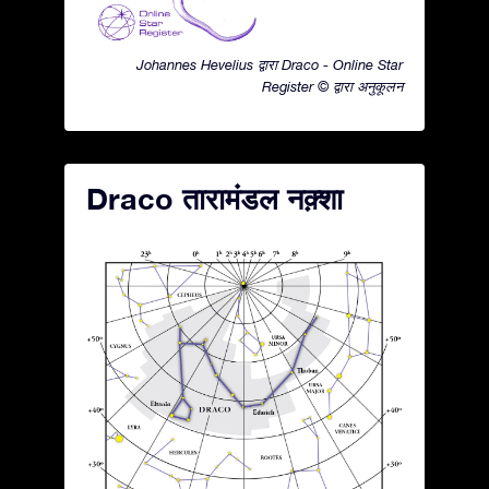
Johannes Hevelius द्वारा Draco - Online Star
Register © द्वारा अनुकूलन
Draco तारामंडल नक़्शा