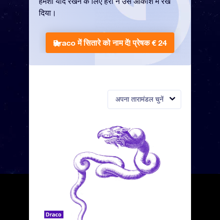
हमेशा याद रखने के लिए हेरा ने उसे आकाश में रख
दिया।
Draco में सितारे को नाम दें!
प्रेषक € 24
अपना तारामंडल चुनें