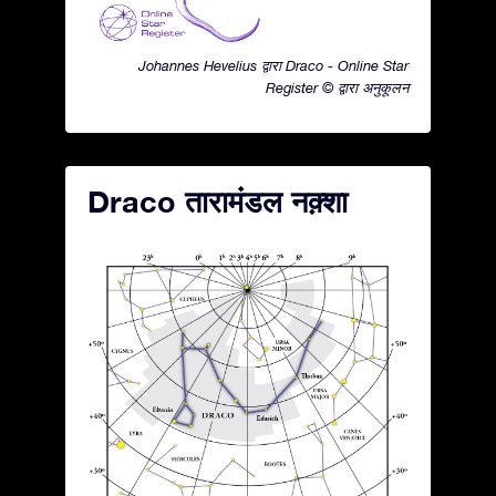
Johannes Hevelius द्वारा Draco - Online Star
Register © द्वारा अनुकूलन
Draco तारामंडल नक़्शा