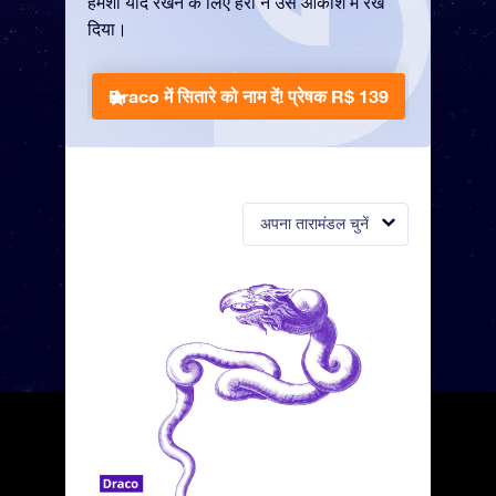
हमेशा याद रखने के लिए हेरा ने उसे आकाश में रख
दिया।
Draco में सितारे को नाम दें!
प्रेषक R$ 139
अपना तारामंडल चुनें