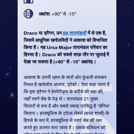
अक्षांश:
+90° से -15°
Draco या ड्रैगन, उन
88 तारामंडलों
में से एक है,
जिसमें आधुनिक खगोलविदों ने आकाश को विभाजित
किया है। यह Ursa Major तारामंडल परिवार का
हिस्सा है। Draco को सबसे साफ़ तौर पर जुलाई में
देखा जा सकता है (+90° से -15° अक्षांश)।
आकाश के उत्तरी ध्रुव के चारों ओर कुंडली बनाकर
स्थित है खगोलीय अजगर, ड्रेको। ऐसा कहा जाता है
कि इस ड्रैगन ने हेस्पेरिड्स के बगीचे की रक्षा की,
जहाँ स्वर्ण सेब के पेड़ थे। तारामंडल 21 मुख्य
सितारों से बना है और सबसे ज़्यादा प्रसिद्ध है ‘ज़ेनिथ’
सितारा। हरक्यूलिस के ट्वेल्व लेबर्स (बारह श्रमों) के
हिस्से के रूप में, हरक्यूलिस से स्वर्ण सेब की रक्षा
करते हुए अजगर मारा जाता है। उसके बलिदान को