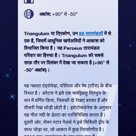
अक्षांश:
+90° से -50°
Triangulum या त्रिकोण, उन
88 तारामंडलों
में से
एक है, जिसमें आधुनिक खगोलविदों ने आकाश को
विभाजित किया है। यह Perseus तारामंडल
परिवार का हिस्सा है। Triangulum को सबसे
साफ़ तौर पर दिसंबर में देखा जा सकता है (+90° से
-50° अक्षांश)।
यह नक्षत्र एंड्रोमेडा, पर्सियस और मेष (एरीस) के बीच
स्थित है। अरेटस ने इसे एक समद्विबाहु त्रिभुज के
रूप में वर्णित किया, जिसकी दो रेखाएं बराबर हैं और
तीसरी रेखा थोड़ी छोटी है। इरोटोसथेनेस के अनुसार
यह नील नदी के डेल्टा का प्रतिनिधित्व करता है।
दूसरी ओर, रोमन स्टार गेज़र्स ने इसे सिसिली द्वीप के
साथ जोड़ा था, जो आकार में कुछ त्रिकोणीय है।