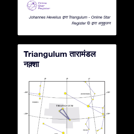
Johannes Hevelius द्वारा Triangulum - Online Star
Register © द्वारा अनुकूलन
Triangulum तारामंडल
नक़्शा