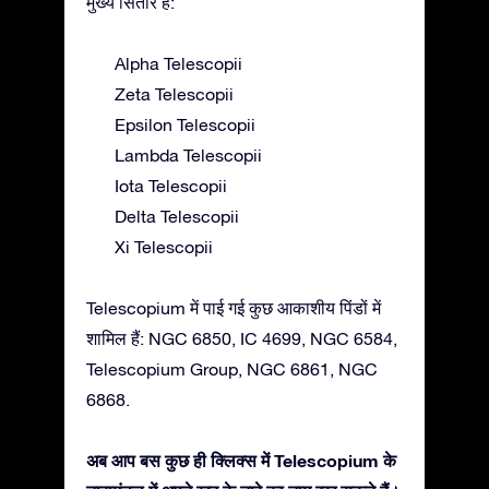
मुख्य सितारे हैं:
Alpha Telescopii
Zeta Telescopii
Epsilon Telescopii
Lambda Telescopii
Iota Telescopii
Delta Telescopii
Xi Telescopii
Telescopium में पाई गई कुछ आकाशीय पिंडों में
शामिल हैं: NGC 6850, IC 4699, NGC 6584,
Telescopium Group, NGC 6861, NGC
6868.
अब आप बस कुछ ही क्लिक्स में Telescopium के