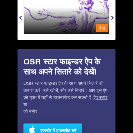
Andromeda - ज़ंजीर में जकड़ी कुँवारी कन्या
Antlia 
देखें
देखें
OSR स्टार फाइन्डर ऐप के
साथ अपने सितारे को देखें!
OSR स्टार फाइन्डर ऐप के साथ अपने सितारे की
तलाश करें, उसे खोजें, और उसे निहारें। आप इस ऐप
को मुफ़्त में यहाँ से डाउनलोड कर सकते हैं:
ऐप स्टोर
या
प्ले स्टोर
!
एपस्टोर में डाउनलोड करें