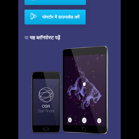
प्लेस्टोर में डाउनलोड करें
यह ब्लॉगपोस्ट पढ़ें
या