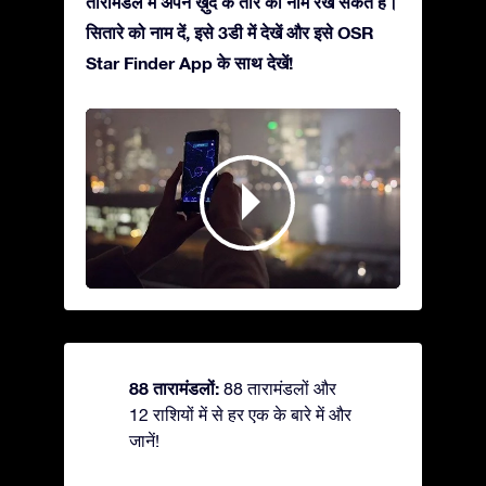
तारामंडल में अपने ख़ुद के तारे का नाम रख सकते हैं।
सितारे को नाम दें, इसे 3डी में देखें और इसे OSR
Star Finder App के साथ देखें!
88 तारामंडलों:
88 तारामंडलों और
12 राशियों में से हर एक के बारे में और
जानें!