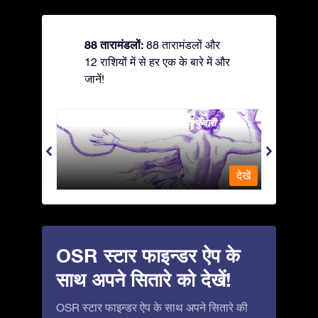
88 तारामंडलों:
88 तारामंडलों और
12 राशियों में से हर एक के बारे में और
जानें!
Andromeda - ज़ंजीर में जकड़ी कुँवारी कन्या
Antlia 
देखें
देखें
OSR स्टार फाइन्डर ऐप के
साथ अपने सितारे को देखें!
OSR स्टार फाइन्डर ऐप के साथ अपने सितारे की