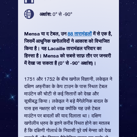
अक्षांश:
0° से -90°
Mensa या द टेबल, उन
88 तारामंडलों
में से एक है,
जिसमें आधुनिक खगोलविदों ने आकाश को विभाजित
किया है। यह Lacaille तारामंडल परिवार का
हिस्सा है। Mensa को सबसे साफ़ तौर पर जनवरी
में देखा जा सकता है (0° से -90° अक्षांश)।
1751 और 1752 के बीच खगोल विज्ञानी, लकेइल ने
दक्षिण अफ्रीका के केप टाउन के पास स्थित टेबल
माउंटेन की चोटी से कई सितारों को देखा और
सूचीबद्ध किया। लकेइल ने बड़े मैगेलेनिक बादल के
पास इस नक्षत्र को रखा क्योंकि यह उसे टेबल
माउंटेन पर बादलों की याद दिलाता था। दक्षिण
खगोलीय ध्रुव के इतने करीब स्थित होने का मतलब
है कि दक्षिणी गोलार्ध के निवासी पूरे वर्ष मेन्सा को देख