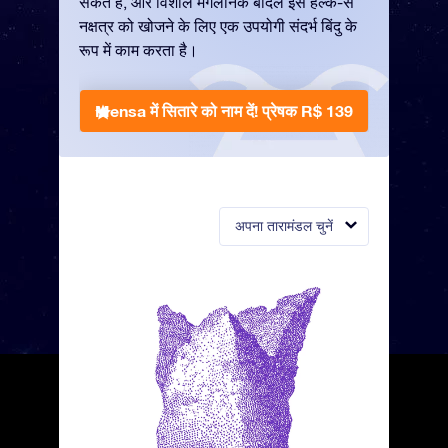
सकते हैं, और विशाल मैगेलेनिक बादल इस हल्के-से
नक्षत्र को खोजने के लिए एक उपयोगी संदर्भ बिंदु के
रूप में काम करता है।
Mensa में सितारे को नाम दें!
प्रेषक R$ 139
अपना तारामंडल चुनें