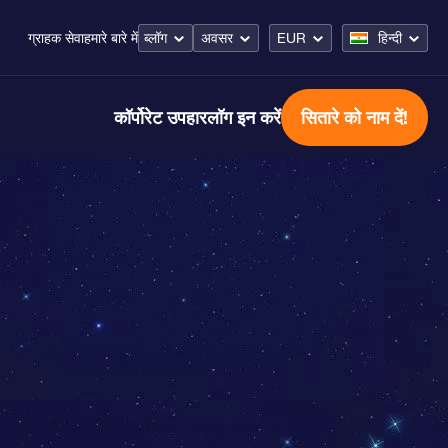
ब्लॉग
अवसर
EUR
हिन्दी
ग्राहक सेवा
हमारे बारे में
कॉर्पोरेट उपहार
लॉग इन करें
सितारे को नाम दें!