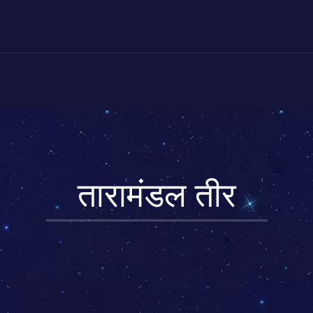
तारामंडल तीर