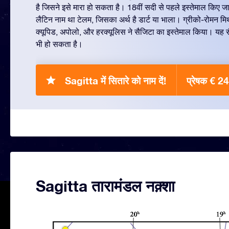
है जिसने इसे मारा हो सकता है। 18वीं सदी से पहले इस्तेमाल किए जान
लैटिन नाम था टेलम, जिसका अर्थ है डार्ट या भाला। ग्रीको-रोमन मि
क्यूपिड, अपोलो, और हरक्यूलिस ने सैजिटा का इस्तेमाल किया। यह 
भी हो सकता है।
Sagitta में सितारे को नाम दें!
प्रेषक € 24
Sagitta तारामंडल नक़्शा