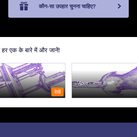
कौन-सा उपहार चुनना चाहिए?
 हर एक के बारे में और जानें!
ायु पंप
Apus - जन्नत के पक्षी
देखें