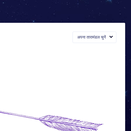
अपना तारामंडल चुनें