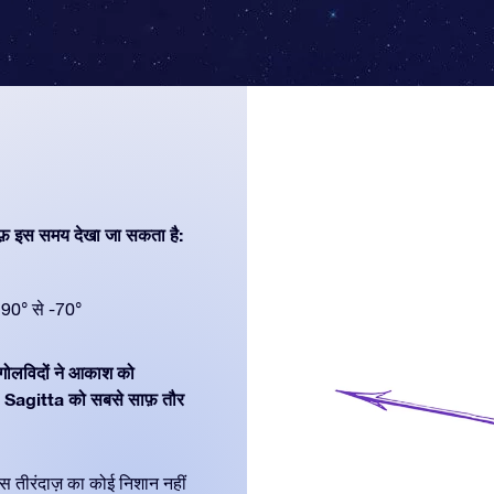
फ़ इस समय देखा जा सकता है:
90° से -70°
खगोलविदों ने आकाश को
। Sagitta को सबसे साफ़ तौर
 उस तीरंदाज़ का कोई निशान नहीं