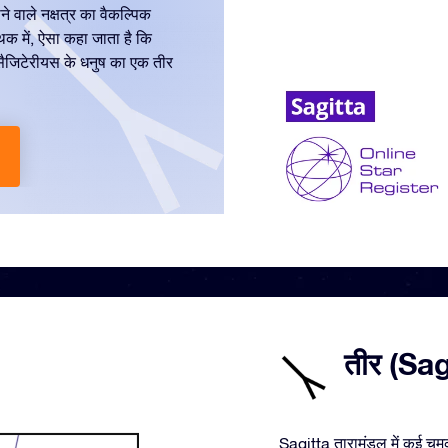
े वाले नक्षत्र का वैकल्पिक
थक में, ऐसा कहा जाता है कि
सैजिटेरीयस के धनुष का एक तीर
तीर (Sagi
Sagitta तारामंडल में कई चमकी