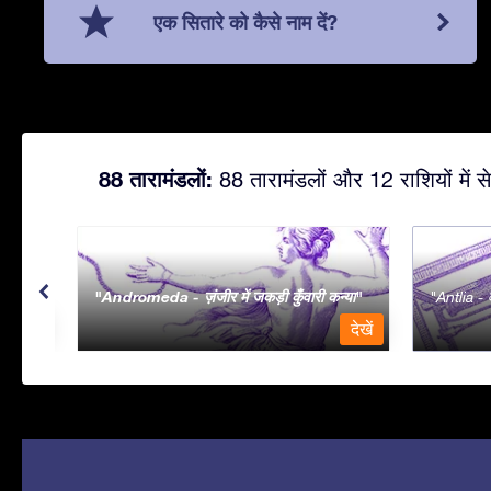
एक सितारे को कैसे नाम दें?
88 तारामंडलों:
88 तारामंडलों और 12 राशियों में से
Andromeda - ज़ंजीर में जकड़ी कुँवारी कन्या
Antlia - व
देखें
देखें