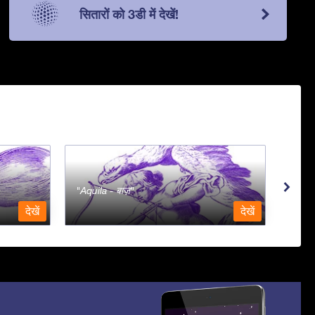
सितारों को 3डी में देखें!
Aquila - बाज़
Aqua
देखें
देखें