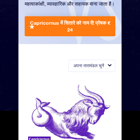
महत्वाकांक्षी, व्यावहारिक और सहायक माना जाता है।
Capricornus में सितारे को नाम दें!
प्रेषक €
24
अपना तारामंडल चुनें