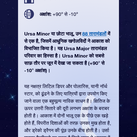
अक्षांश:
+90° से -10°
Ursa Minor या छोटा भालू, उन
88 तारामंडलों
में
से एक है, जिसमें आधुनिक खगोलविदों ने आकाश को
विभाजित किया है। यह Ursa Major तारामंडल
परिवार का हिस्सा है। Ursa Minor को सबसे
साफ़ तौर पर जून में देखा जा सकता है (+90° से
-10° अक्षांश)।
यह नक्षत्र लिटिल डिपर और पोलारिस, यानी नॉर्थ
स्टार, को ढूंढने के लिए यात्रियों द्वारा उपयोग किए
जाने वाला एक बहुमूल्य नाविक साधन है। क्षितिज के
ऊपर उत्तरी सितारे की दूरी लगभग अक्षांश के बराबर
होती है। आकाश में दोनों भालू एक के पीछे एक खड़े
होते हैं, विपरीत दिशाओं की तरफ़ उनका मुख होता है,
और ड्रेको ड्रैगन की पूंछ उनके बीच होती है। उर्सा