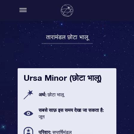
तारामंडल छोटा भालू
Ursa Minor (छोटा भालू)
अर्थ:
छोटा भालू
सबसे साफ़ इस समय देखा जा सकता है:
जून
परिवार:
सप्तर्षिमंडल