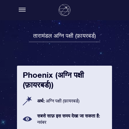
तारामंडल अग्नि पक्षी (फ़ायरबर्ड)
Phoenix (अग्नि पक्षी
(फ़ायरबर्ड))
अर्थ:
अग्नि पक्षी (फ़ायरबर्ड)
सबसे साफ़ इस समय देखा जा सकता है:
नवंबर