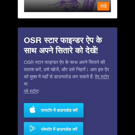
देखें
देखें
OSR स्टार फाइन्डर ऐप के
साथ अपने सितारे को देखें!
OSR स्टार फाइन्डर ऐप के साथ अपने सितारे की
तलाश करें, उसे खोजें, और उसे निहारें। आप इस ऐप
को मुफ़्त में यहाँ से डाउनलोड कर सकते हैं:
ऐप स्टोर
या
प्ले स्टोर
!
एपस्टोर में डाउनलोड करें
प्लेस्टोर में डाउनलोड करें