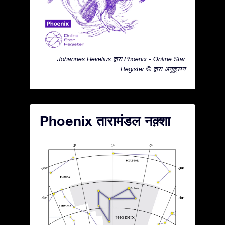
Johannes Hevelius द्वारा Phoenix - Online Star
Register © द्वारा अनुकूलन
Phoenix तारामंडल नक़्शा