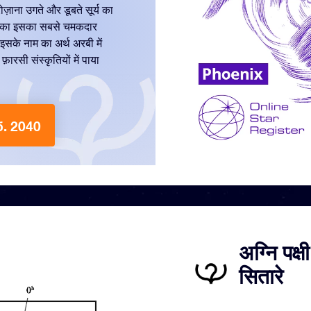
ोज़ाना उगते और डूबते सूर्य का
र अंका इसका सबसे चमकदार
 इसके नाम का अर्थ अरबी में
ारसी संस्कृतियों में पाया
уб. 2040
अग्नि पक्ष
सितारे