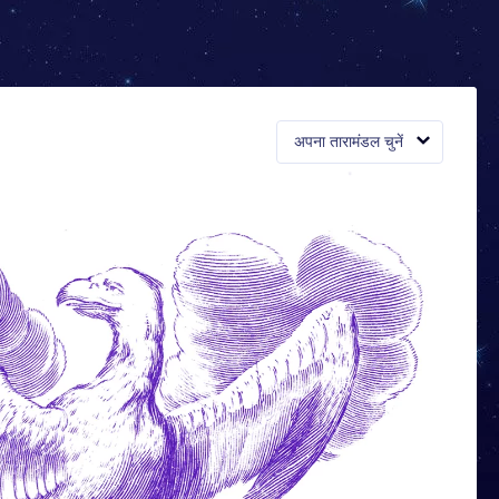
अपना तारामंडल चुनें