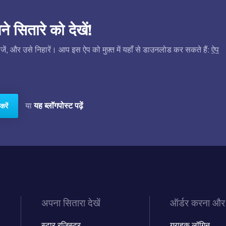
सितारे को देखें!
ं, और उसे निहारें। आप इस ऐप को मुफ़्त में यहाँ से डाउनलोड कर सकते हैं:
ऐप
यह ब्लॉगपोस्ट पढ़ें
या
करें
अपना सितारा देखें
ऑर्डर करना और
स्टार रजिस्टर
ग्राहक लॉगिन