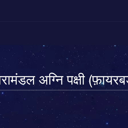
रामंडल अग्नि पक्षी (फ़ायरबर