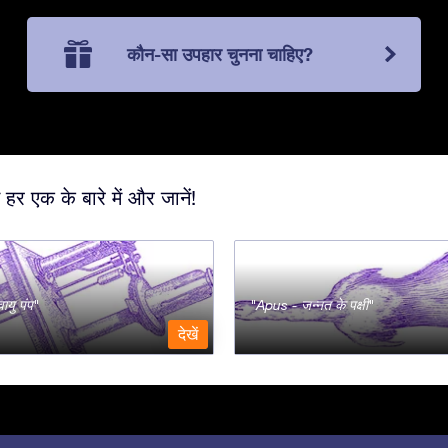
कौन-सा उपहार चुनना चाहिए?
 हर एक के बारे में और जानें!
ायु पंप
Apus - जन्नत के पक्षी
देखें