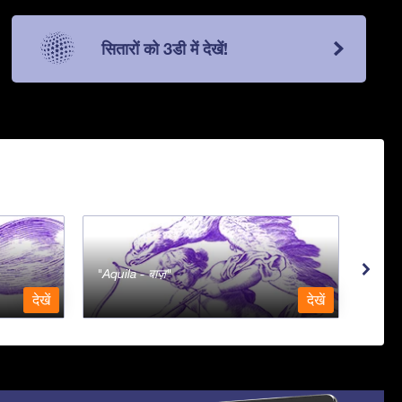
सितारों को 3डी में देखें!
Aquila - बाज़
Aqua
देखें
देखें