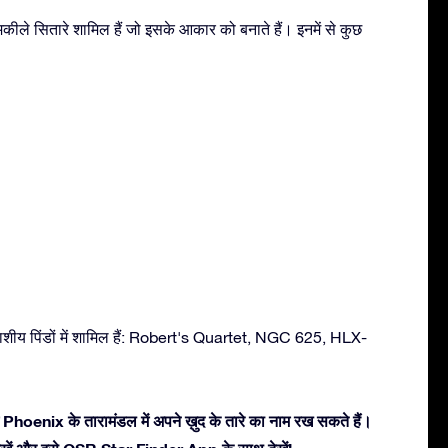
ीले सितारे शामिल हैं जो इसके आकार को बनाते हैं। इनमें से कुछ
शीय पिंडों में शामिल हैं: Robert's Quartet, NGC 625, HLX-
 Phoenix के तारामंडल में अपने ख़ुद के तारे का नाम रख सकते हैं।