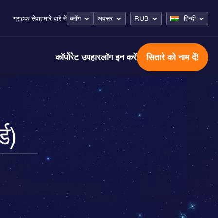
ब्लॉग
अवसर
RUB
हिन्दी
ग्राहक सेवा
हमारे बारे में
कॉर्पोरेट उपहार
लॉग इन करें
सितारे को नाम दें!
्ड)