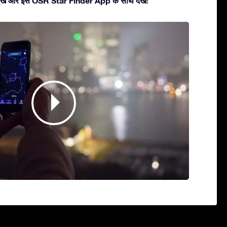
ें देखें और इसे OSR Star Finder App के साथ देखें!