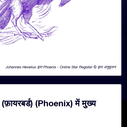
Johannes Hevelius द्वारा Phoenix - Online Star Register © द्वारा अनुकूलन
ी (फ़ायरबर्ड) (Phoenix) में मुख्य