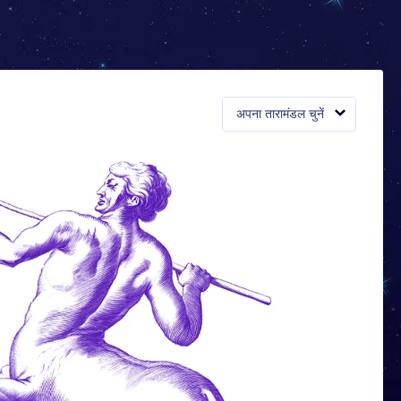
अपना तारामंडल चुनें