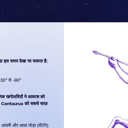
फ़ इस समय देखा जा सकता है:
30° से -90°
धुनिक खगोलविदों ने आकाश को
ै। Centaurus को सबसे साफ़
 आदमी और आधा घोड़ा (सेंटॉर)