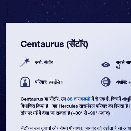
Centaurus (सेंटॉर)
अर्थ:
सबसे सा
सेंटॉर
मई
परिवार:
अक्षांश:
हर्क्यूलिस
+
Centaurus या सेंटॉर, उन
88 तारामंडलों
में से एक है, जिसमें आ
विभाजित किया है। यह Hercules तारामंडल परिवार का हिस्सा ह
तौर पर मई में देखा जा सकता है (+30° से -90° अक्षांश)।
सेंटॉरस उस यूनानी और रोमन पौराणिक जानवर को दर्शाता है जो आधा