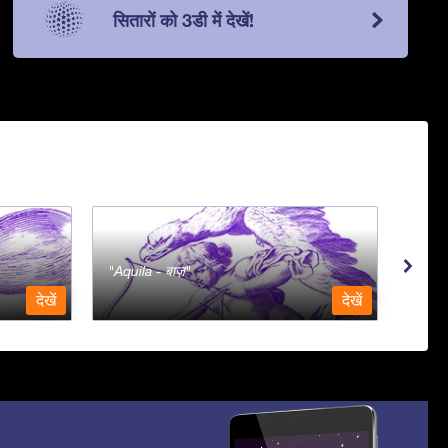
सितारों को 3डी में देखें!
Aquila - बाज़
Aqua
देखें
देखें