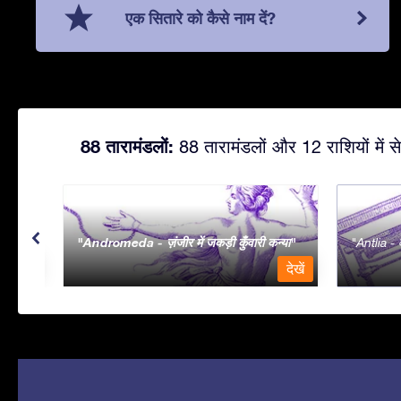
एक सितारे को कैसे नाम दें?
88 तारामंडलों:
88 तारामंडलों और 12 राशियों में से
Andromeda - ज़ंजीर में जकड़ी कुँवारी कन्या
Antlia - व
देखें
देखें