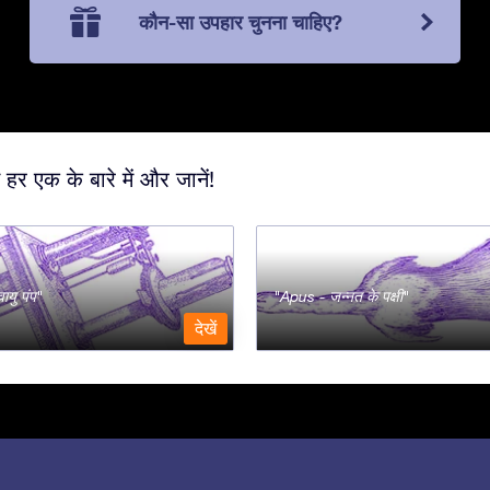
कौन-सा उपहार चुनना चाहिए?
 हर एक के बारे में और जानें!
ायु पंप
Apus - जन्नत के पक्षी
देखें