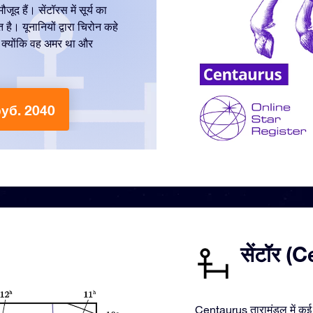
द हैं। सेंटॉरस में सूर्य का
है। यूनानियों द्वारा चिरोन कहे
था। क्योंकि वह अमर था और
 руб. 2040
सेंटॉर (C
Centaurus तारामंडल में कई च