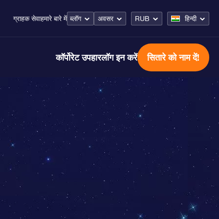
ब्लॉग
अवसर
RUB
हिन्दी
ग्राहक सेवा
हमारे बारे में
कॉर्पोरेट उपहार
लॉग इन करें
सितारे को नाम दें!