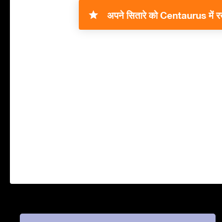
अपने सितारे को Centaurus में रख