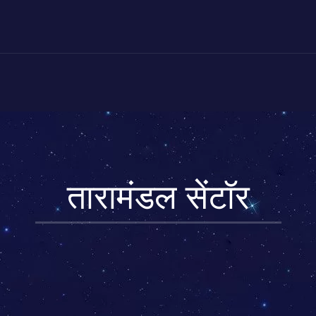
तारामंडल सेंटॉर