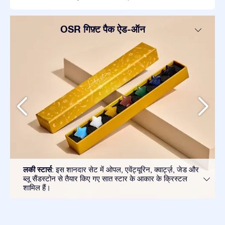
OSR गिफ़्ट पैक ऐड-ऑन
लकी स्टार्स
: इस शानदार सेट में ओपल, एवेंट्यूरिन, क्वार्ट्ज़, जेड और
ब्लू सैंडस्टोन से तैयार किए गए सात स्टार के आकार के क्रिस्टल
शामिल हैं।