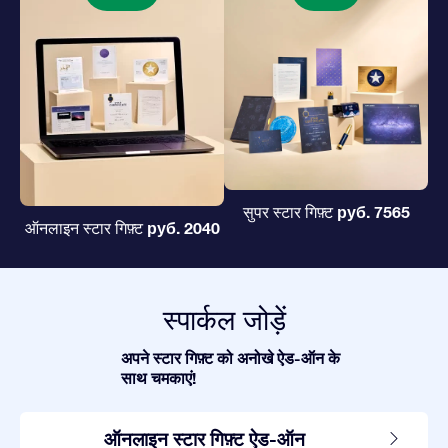
руб. 7565
सुपर स्टार गिफ़्ट
руб. 2040
ऑनलाइन स्टार गिफ़्ट
स्पार्कल जोड़ें
अपने स्टार गिफ़्ट को अनोखे ऐड-ऑन के
साथ चमकाएं!
ऑनलाइन स्टार गिफ़्ट ऐड-ऑन