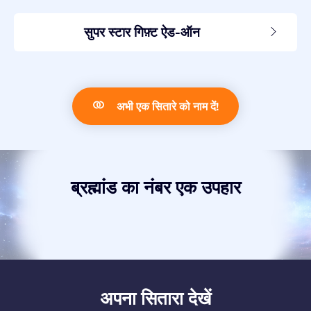
सुपर स्टार गिफ़्ट ऐड-ऑन
अभी एक सितारे को नाम दें!
ब्रह्मांड का नंबर एक उपहार
अपना सितारा देखें