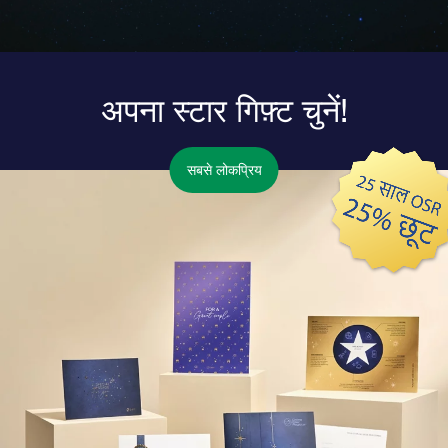
अपना स्टार गिफ़्ट चुनें!
सबसे लोकप्रिय