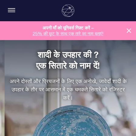
अपनी माँ को यूनिवर्स गिफ़्ट करें –
25% की छूट के साथ एक तारे का नाम बताएं!
शादी के उपहार की ?
एक सितारे को नाम दें!
अपने दोस्तों और प्रियजनों के लिए एक अनोखे, जावेदाँ शादी के
उपहार के तौर पर आसमान में एक चमकते सितारे को रजिस्टर
करें।