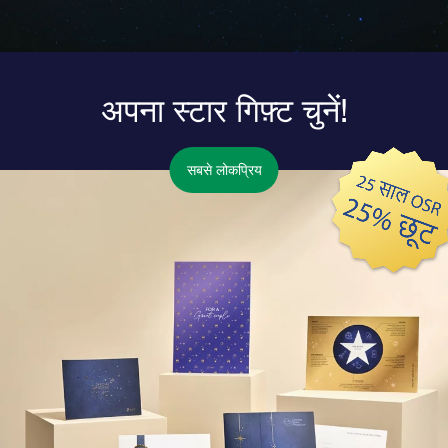
अपना स्टार गिफ़्ट चुनें!
सबसे लोकप्रिय