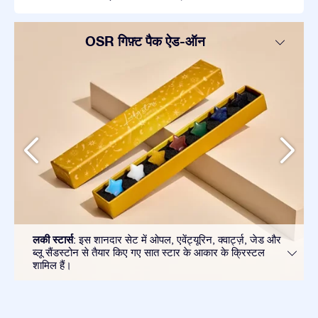
OSR गिफ़्ट पैक ऐड-ऑन
लकी स्टार्स
: इस शानदार सेट में ओपल, एवेंट्यूरिन, क्वार्ट्ज़, जेड और
ब्लू सैंडस्टोन से तैयार किए गए सात स्टार के आकार के क्रिस्टल
शामिल हैं।