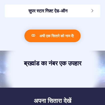
सुपर स्टार गिफ़्ट ऐड-ऑन
अभी एक सितारे को नाम दें!
ब्रह्मांड का नंबर एक उपहार
अपना सितारा देखें