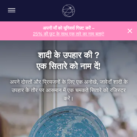
अपनी माँ को यूनिवर्स गिफ़्ट करें –
25% की छूट के साथ एक तारे का नाम बताएं!
शादी के उपहार की ?
एक सितारे को नाम दें!
अपने दोस्तों और प्रियजनों के लिए एक अनोखे, जावेदाँ शादी के
उपहार के तौर पर आसमान में एक चमकते सितारे को रजिस्टर
करें।