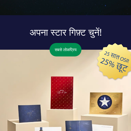
अपना स्टार गिफ़्ट चुनें!
सबसे लोकप्रिय