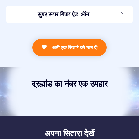
सुपर स्टार गिफ़्ट ऐड-ऑन
अभी एक सितारे को नाम दें!
ब्रह्मांड का नंबर एक उपहार
अपना सितारा देखें