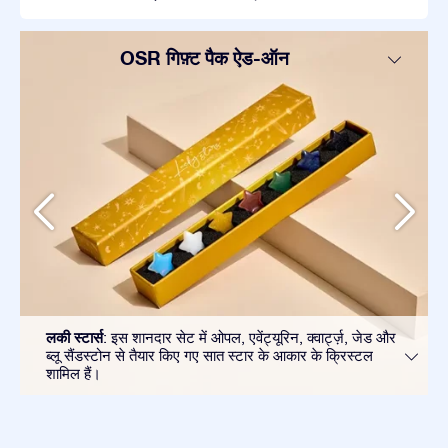
OSR गिफ़्ट पैक ऐड-ऑन
लकी स्टार्स
: इस शानदार सेट में ओपल, एवेंट्यूरिन, क्वार्ट्ज़, जेड और
ब्लू सैंडस्टोन से तैयार किए गए सात स्टार के आकार के क्रिस्टल
शामिल हैं।