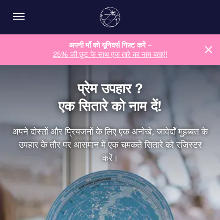
अपनी माँ को यूनिवर्स गिफ़्ट करें –
25% की छूट के साथ एक तारे का नाम बताएं!
प्रेम उपहार ?
एक सितारे को नाम दें!
अपने दोस्तों और प्रियजनों के लिए एक अनोखे, जावेदाँ मुहब्बत के
उपहार के तौर पर आसमान में एक चमकते सितारे को रजिस्टर
करें।